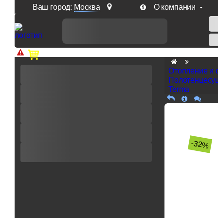
Ваш город:
Москва
О компании
Доп. скидка от цен на сайте 7% при заказе от 50 тыс. р
Отопление и 
Полотенцесу
Terma
-32%