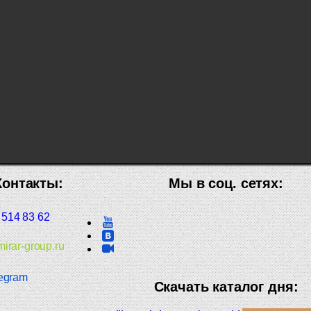
Контакты:
Мы в соц. сетях:
 514 83 62
irar-group.ru
egram
Скачать каталог дня: