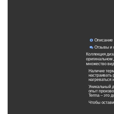
Описание
Отзывы и 
Коллекция диз
оригинальном д
множество вид
Наличие терм
настраивать 
нагреваться 
Уникальный д
опыт произво
Terma – это д
Чтобы остави