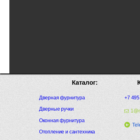
Каталог:
Дверная фурнитура
+7 495
Дверные ручки
1@m
Оконная фурнитура
Tel
Отопление и сантехника