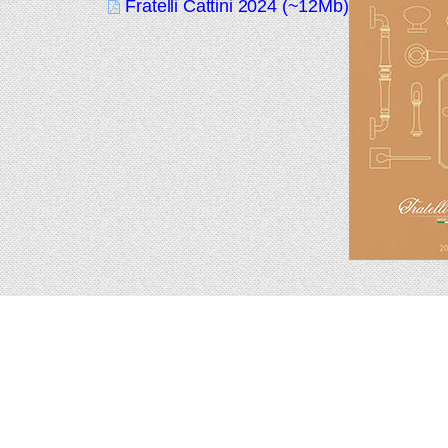
Fratelli Cattini 2024 (~12Mb)
Подпишитесь на новинки и акции.
Будьте в курсе!