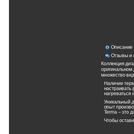
Описание
Отзывы и 
Коллекция диз
оригинальном д
множество вид
Наличие терм
настраивать 
нагреваться 
Уникальный д
опыт произво
Terma – это д
Чтобы остави