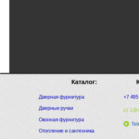
Каталог:
Дверная фурнитура
+7 495
Дверные ручки
1@m
Оконная фурнитура
Tel
Отопление и сантехника