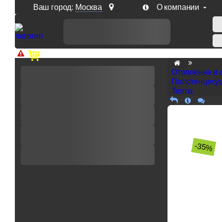
Ваш город:
Москва
О компании
Доп. скидка от цен на сайте 7% при заказе от 50 тыс. р
Отопление и 
Полотенцесу
Terma
-35%