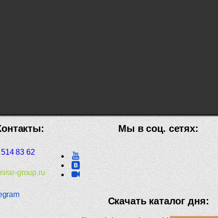
Контакты:
Мы в соц. сетях:
 514 83 62
irar-group.ru
egram
Скачать каталог дня: