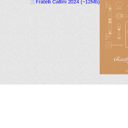
Fratelli Cattini 2024 (~12Mb)
Подпишитесь на новинки и акции.
Будьте в курсе!