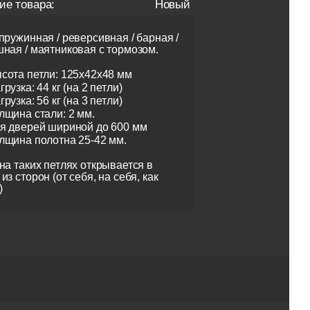
ие товара:
Новый
пружинная / реверсивная / барная /
ная / маятниковая с тормозом.
сота петли: 125х42х48 мм
грузка: 44 кг (на 2 петли)
грузка: 56 кг (на 3 петли)
лщина стали: 2 мм.
я дверей шириной до 600 мм
лщина полотна 25-42 мм.
на таких петлях открывается в
из сторон (от себя, на себя, как
)