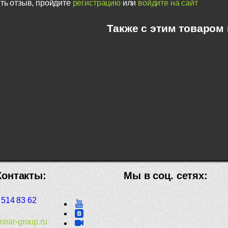
ть отзыв, пройдите
регистрацию
или
войдите на сайт
Также с этим товаром
Контакты:
Мы в соц. сетях:
 514 83 62
irar-group.ru