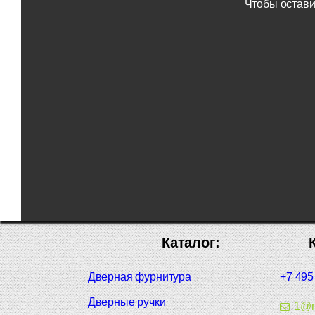
Чтобы остави
Каталог:
Дверная фурнитура
+7 495
Дверные ручки
1@m