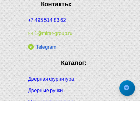
Контакты:
+7 495 514 83 62
1@mirar-group.ru
Telegram
Каталог:
Дверная фурнитура
Дверные ручки
Оконная фурнитура
Отопление и сантехника
Мебельные ручки
Напольные и настенные покрытия