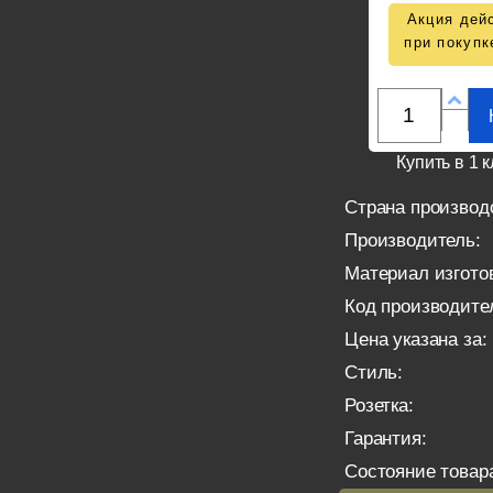
Акция дейс
при покупк
Купить в 1 к
Страна производ
Производитель:
Материал изгото
Код производите
Цена указана за:
Стиль:
Розетка:
Гарантия:
Состояние товар