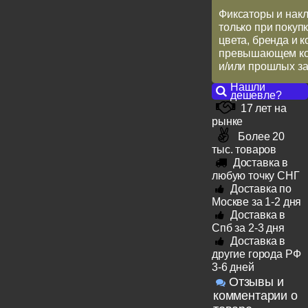
Фиксаторы и накл
только при покупк
цвета, бренда и 
превышающем кол
и/или прошлых за
Нашли
дешевле?
17 лет на
рынке
Более 20
тыс. товаров
Доставка в
любую точку СНГ
Доставка по
Москве за 1-2 дня
Доставка в
Спб за 2-3 дня
Доставка в
другие города РФ
3-6 дней
Отзывы и
комментарии о