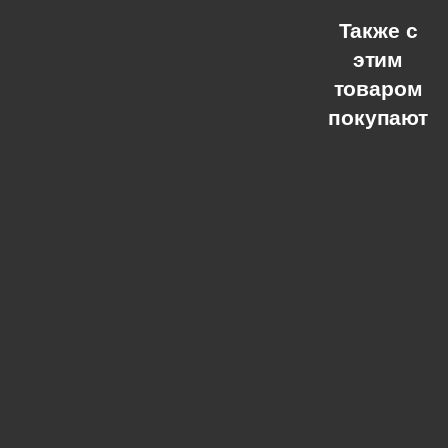
Также с
этим
товаром
покупают