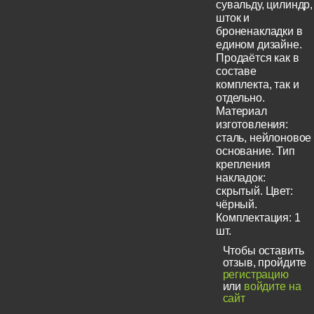
сувальду, цилиндр,
шток и
броненакладки в
едином дизайне.
Продаётся как в
составе
комплекта, так и
отдельно.
Материал
изготовления:
сталь, нейлоновое
основание. Тип
крепления
накладок:
скрытый. Цвет:
чёрный.
Комплектация: 1
шт.
Чтобы оставить
отзыв, пройдите
регистрацию
или
войдите на
сайт