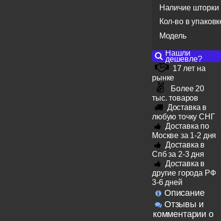
Наличие шторки
Кол-во в упаковк
Модель
Нашли
дешевле?
17 лет на
рынке
Более 20
тыс. товаров
Доставка в
любую точку СНГ
Доставка по
Москве за 1-2 дня
Доставка в
Спб за 2-3 дня
Доставка в
другие города РФ
3-6 дней
Описание
Отзывы и
комментарии о