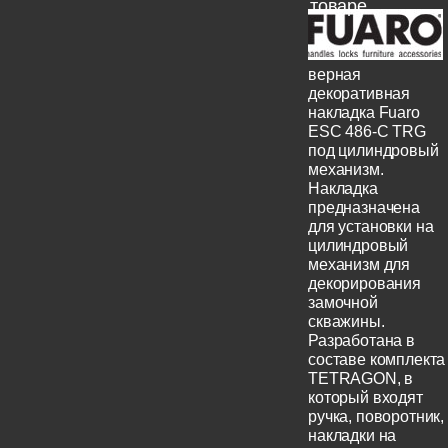
товаре
верная
декоративная
накладка Fuaro
ESC 486-C TRG
под цилиндровый
механизм.
Накладка
предназначена
для установки на
цилиндровый
механизм для
декорирования
замочной
скважины.
Разработана в
составе комплекта
TETRAGON, в
который входят
ручка, поворотник,
накладки на