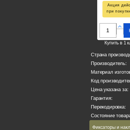
Акция дейс
при покупк
Купить в 1 к
Страна производ
Производитель:
Материал изгото
Код производите
Цена указана за:
Гарантия:
Перекодировка:
Состояние товар
Фиксаторы и накл