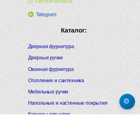
1@mirar-group.ru
Telegram
Каталог:
Дверная фурнитура
Дверные ручки
Оконная фурнитура
Отопление и сантехника
Мебельные ручки
Напольные и настенные покрытия
Карнизы для штор
Велошлемы и велозамки
Аксессуары для дома