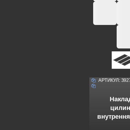
АРТИКУЛ:
392
Наклад
цилин
внутрення