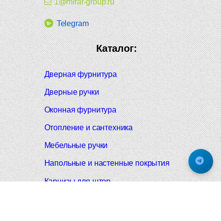
1@mirar-group.ru
Telegram
Каталог:
Дверная фурнитура
Дверные ручки
Оконная фурнитура
Отопление и сантехника
Мебельные ручки
Напольные и настенные покрытия
Карнизы для штор
Велошлемы и велозамки
Аксессуары для дома