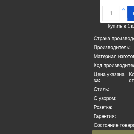
Купить в 1 к
Страна производ
Производитель:
Материал изгото
Код производите
Цена указана
Ко
за:
с
Стиль:
С узором:
Розетка:
Гарантия:
Состояние товар