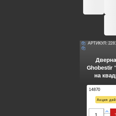
АРТИКУЛ:
228
Дверна
Ghobestir 
на ква
14870
Акция дей