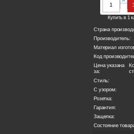
Купить в 1 к
Страна производ
Производитель:
Материал изгото
Код производите
Цена указана
Ко
за:
с
Стиль:
С узором:
Розетка:
Гарантия:
Защелка:
Состояние товар