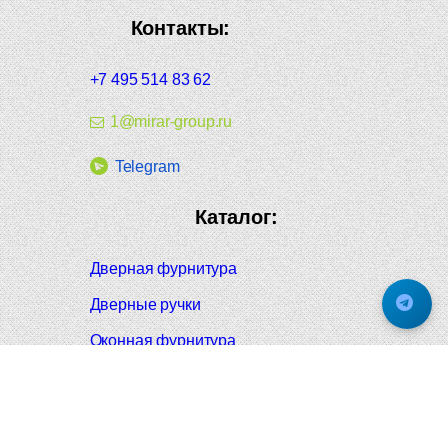
Контакты:
+7 495 514 83 62
1@mirar-group.ru
Telegram
Каталог:
Дверная фурнитура
Дверные ручки
Оконная фурнитура
Отопление и сантехника
Мебельные ручки