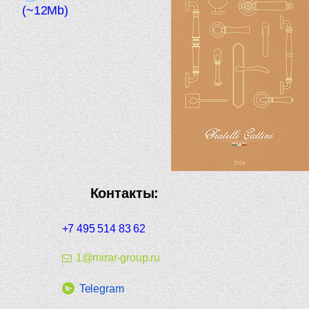
(~12Mb)
Контакты:
+7 495 514 83 62
1@mirar-group.ru
Telegram