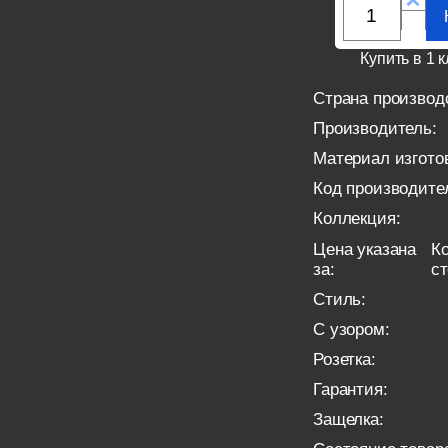
Купить в 1 к
Страна производ
Производитель:
Материал изгото
Код производите
Коллекция:
Цена указана
Ко
за:
с
Стиль:
С узором:
Розетка:
Гарантия:
Защелка: