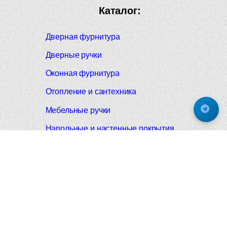
Каталог:
Дверная фурнитура
Дверные ручки
Оконная фурнитура
Отопление и сантехника
Мебельные ручки
Напольные и настенные покрытия
Карнизы для штор
Велошлемы и велозамки
Аксессуары для дома
Почтовые ящики
Черные дверные ручки