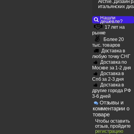
Archie. Дизайн 
итальянских диз
Нашли
дешевле?
17 лет на
рынке
Более 20
тыс. товаров
Доставка в
любую точку СНГ
Доставка по
Москве за 1-2 дня
Доставка в
Спб за 2-3 дня
Доставка в
другие города РФ
3-6 дней
Отзывы и
комментарии о
товаре
Чтобы оставить
отзыв, пройдите
регистрацию