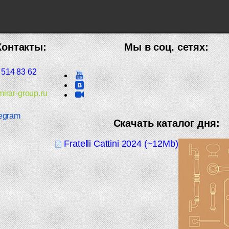
Контакты:
Мы в соц. сетях:
 514 83 62
irar-group.ru
egram
Скачать каталог дня:
Fratelli Cattini 2024 (~12Mb)