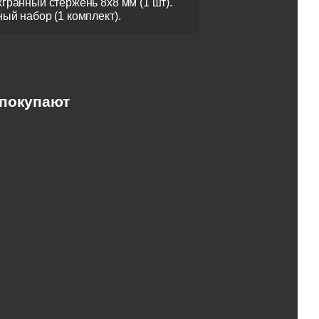
гранный стержень 8х8 мм (1 шт).
ый набор (1 комплект).
 покупают