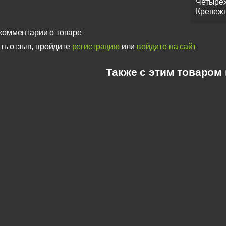
Четырех
Крепежн
комментарии о товаре
ть отзыв, пройдите
регистрацию
или
войдите на сайт
Также с этим товаром