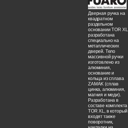
Дверная ручка на
квадратном
раздельном
основании TOR XL
разработана
специально на
металлических
дверей. Тело
массивной ручки
изготовлено из
алюминия,
основание и
кольца из сплава
ZAMAK (сплав
цинка, алюминия,
магния и меди).
Разработана в
составе комплекта
TOR XL, в который
входят также
поворотник,
накладки на