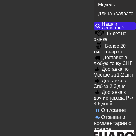
Модель
Длина квадрата
Нашли
дешевле?
17 лет на
рынке
Более 20
тыс. товаров
Доставка в
любую точку СНГ
Доставка по
Москве за 1-2 дня
Доставка в
Спб за 2-3 дня
Доставка в
другие города РФ
3-6 дней
Описание
Отзывы и
комментарии о
товаре