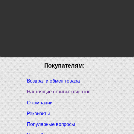
Покупателям:
Возврат и обмен товара
Настоящие отзывы клиентов
О компании
Реквизиты
Популярные вопросы