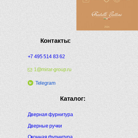
Контакты:
+7 495 514 83 62
1@mirar-group.ru
Telegram
Каталог:
Дверная фурнитура
Дверные ручки
Оконная фурнитура