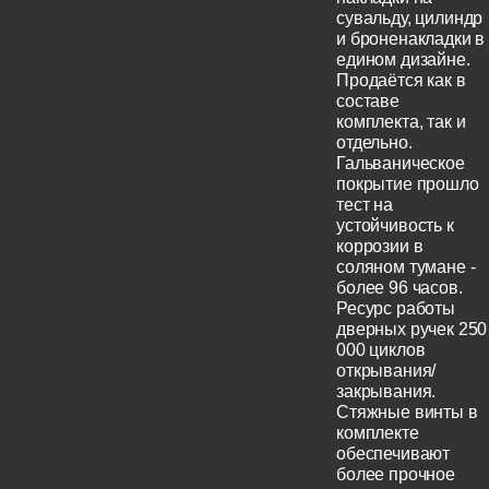
сувальду, цилиндр
и броненакладки в
едином дизайне.
Продаётся как в
составе
комплекта, так и
отдельно.
Гальваническое
покрытие прошло
тест на
устойчивость к
коррозии в
соляном тумане -
более 96 часов.
Ресурс работы
дверных ручек 250
000 циклов
открывания/
закрывания.
Стяжные винты в
комплекте
обеспечивают
более прочное