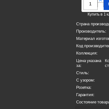
Купить в 1 к
Страна производ
Производитель:
Материал изгото
Код производите
Коллекция:
Цена указана
Ко
за:
с
Стиль:
С узором:
Розетка:
Гарантия:
Состояние товар