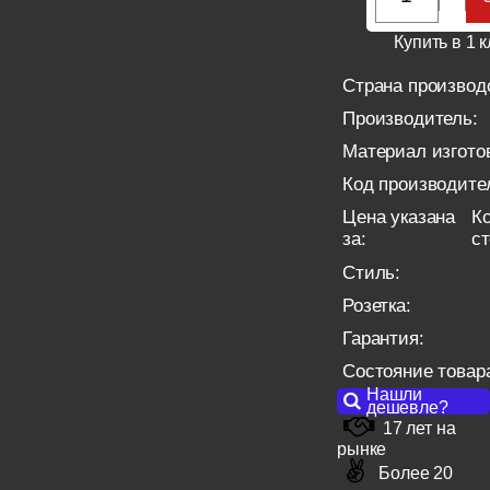
Купить в 1 к
Страна производ
Производитель:
Материал изгото
Код производите
Цена указана
Ко
за:
с
Стиль:
Розетка:
Гарантия:
Состояние товар
Нашли
дешевле?
17 лет на
рынке
Более 20