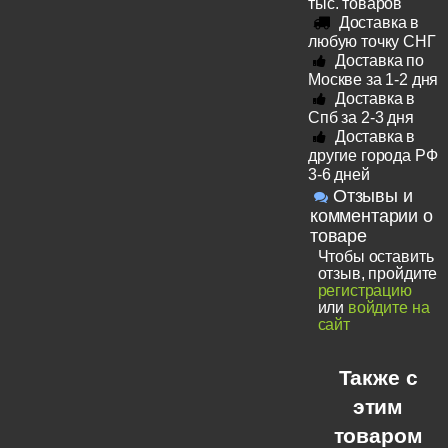
тыс. товаров
Доставка в
любую точку СНГ
Доставка по
Москве за 1-2 дня
Доставка в
Спб за 2-3 дня
Доставка в
другие города РФ
3-6 дней
Отзывы и
комментарии о
товаре
Чтобы оставить
отзыв, пройдите
регистрацию
или
войдите на
сайт
Также с
этим
товаром