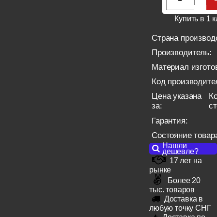
Купить в 1 к
Страна производ
Производитель:
Материал изгото
Код производите
Цена указана
Ко
за:
с
Гарантия:
Состояние товар
Нашли
дешевле?
17 лет на
рынке
Более 20
тыс. товаров
Доставка в
любую точку СНГ