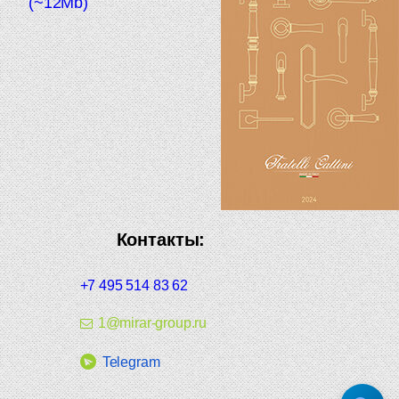
(~12Mb)
Контакты:
+7 495 514 83 62
1@mirar-group.ru
Telegram