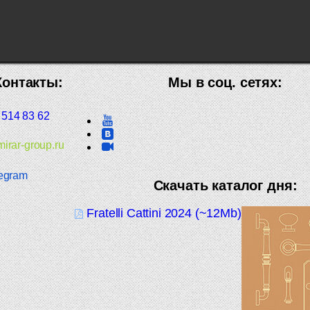
Контакты:
Мы в соц. сетях:
 514 83 62
irar-group.ru
egram
Скачать каталог дня:
Fratelli Cattini 2024 (~12Mb)