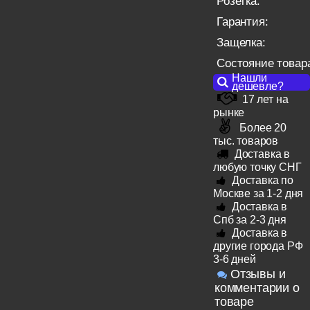
Розетка:
Гарантия:
Защелка:
Состояние товар
Нашли
дешевле?
17 лет на
рынке
Более 20
тыс. товаров
Доставка в
любую точку СНГ
Доставка по
Москве за 1-2 дня
Доставка в
Спб за 2-3 дня
Доставка в
другие города РФ
3-6 дней
Отзывы и
комментарии о
товаре