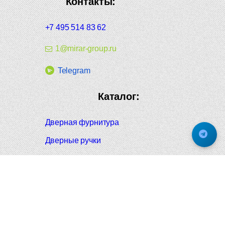
Контакты:
+7 495 514 83 62
1@mirar-group.ru
Telegram
Каталог:
Дверная фурнитура
Дверные ручки
Оконная фурнитура
Отопление и сантехника
Мебельные ручки
Напольные и настенные покрытия