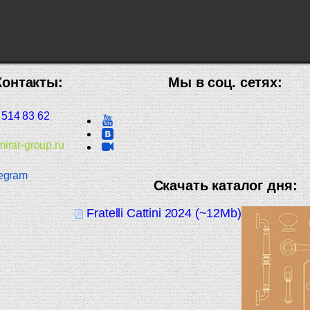
Контакты:
Мы в соц. сетях:
 514 83 62
irar-group.ru
egram
Скачать каталог дня:
Fratelli Cattini 2024 (~12Mb)