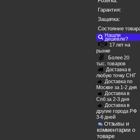
Розетка:
Гарантия:
Защелка:
Состояние товар
Нашли
дешевле?
17 лет на
рынке
Более 20
тыс. товаров
Доставка в
любую точку СНГ
Доставка по
Москве за 1-2 дня
Доставка в
Спб за 2-3 дня
Доставка в
другие города РФ
3-6 дней
Отзывы и
комментарии о
товаре