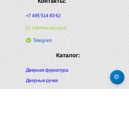
Контакты:
+7 495 514 83 62
1@mirar-group.ru
Telegram
Каталог:
Дверная фурнитура
Дверные ручки
Оконная фурнитура
Отопление и сантехника
Мебельные ручки
Напольные и настенные покрытия