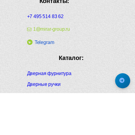
Контакты:
+7 495 514 83 62
1@mirar-group.ru
Telegram
Каталог:
Дверная фурнитура
Дверные ручки
Оконная фурнитура
Отопление и сантехника
Мебельные ручки
Напольные и настенные покрытия