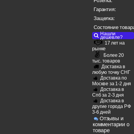
Розетка:
Гарантия:
Защелка:
Состояние товар
Нашли
дешевле?
17 лет на
рынке
Более 20
тыс. товаров
Доставка в
любую точку СНГ
Доставка по
Москве за 1-2 дня
Доставка в
Спб за 2-3 дня
Доставка в
другие города РФ
3-6 дней
Отзывы и
комментарии о
товаре