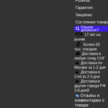
Розетка:
Гарантия:
Защелка:
Состояние товар
Нашли
дешевле?
17 лет на
рынке
Более 20
тыс. товаров
Доставка в
любую точку СНГ
Доставка по
Москве за 1-2 дня
Доставка в
Спб за 2-3 дня
Доставка в
другие города РФ
3-6 дней
Отзывы и
комментарии о
товаре