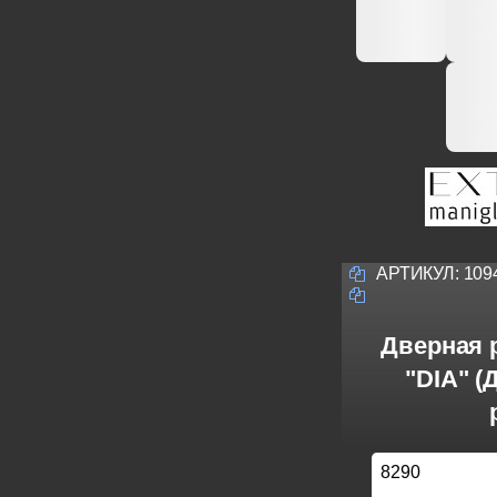
АРТИКУЛ:
109
Дверная р
"DIA" (
8290