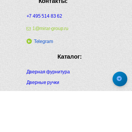
Контакты:
+7 495 514 83 62
1@mirar-group.ru
Telegram
Каталог:
Дверная фурнитура
Дверные ручки
Оконная фурнитура
Отопление и сантехника
Мебельные ручки
Напольные и настенные покрытия