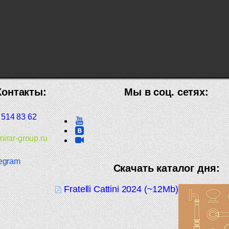
Контакты:
Мы в соц. сетях:
 514 83 62
irar-group.ru
egram
Скачать каталог дня:
Fratelli Cattini 2024 (~12Mb)