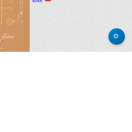
Блог
спользования cookie