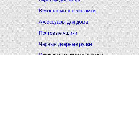
Велошлемы и велозамки
Аксессуары для дома
Почтовые ящики
Черные дверные ручки
Итальянские дверные ручки
Все коллекции
© 2008-2026 Фурнитура Мирар Групп
Не являетс