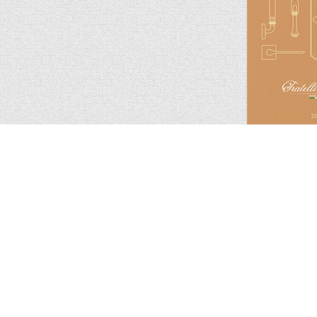
Подпишитесь на новинки и акции.
Будьте в курсе!
я публичной офертой
Обработка личных данных и политика и