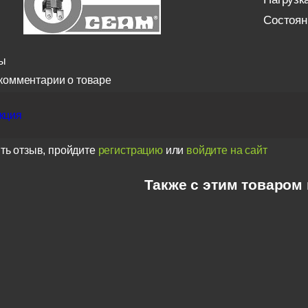
Состоян
ы
комментарии о товаре
кция
ть отзыв, пройдите
регистрацию
или
войдите на сайт
Также с этим товаром