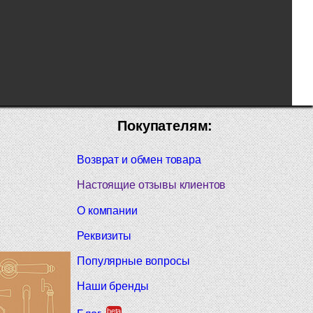
Покупателям:
Возврат и обмен товара
Настоящие отзывы клиентов
О компании
Реквизиты
Популярные вопросы
Наши бренды
beta