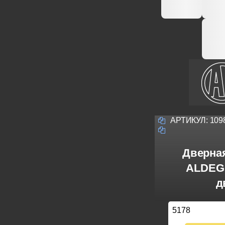
АРТИКУЛ:
109
Дверна
ALDEGH
д
5178