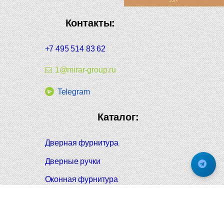
Контакты:
+7 495 514 83 62
1@mirar-group.ru
Telegram
Каталог:
Дверная фурнитура
Дверные ручки
Оконная фурнитура
Отопление и сантехника
Мебельные ручки