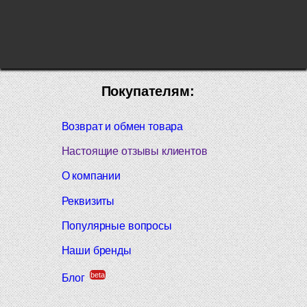
Покупателям:
Возврат и обмен товара
Настоящие отзывы клиентов
О компании
Реквизиты
Популярные вопросы
Наши бренды
beta
Блог