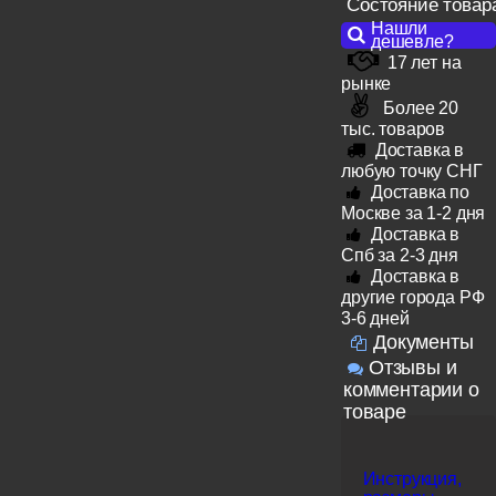
Состояние товар
Нашли
дешевле?
17 лет на
рынке
Более 20
тыс. товаров
Доставка в
любую точку СНГ
Доставка по
Москве за 1-2 дня
Доставка в
Спб за 2-3 дня
Доставка в
другие города РФ
3-6 дней
Документы
Отзывы и
комментарии о
товаре
Инструкция,