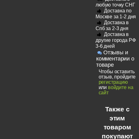
любую точку СНГ
Доставка по
Москве за 1-2 дня
Доставка в
Спб за 2-3 дня
Доставка в
другие города РФ
3-6 дней
Отзывы и
комментарии о
товаре
Чтобы оставить
отзыв, пройдите
регистрацию
или
войдите на
сайт
Также с
этим
товаром
покупают