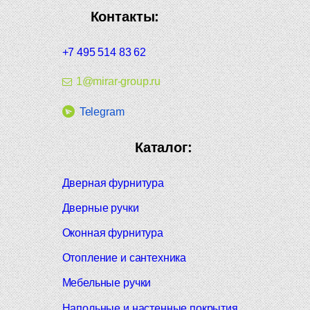
Контакты:
+7 495 514 83 62
1@mirar-group.ru
Telegram
Каталог:
Дверная фурнитура
Дверные ручки
Оконная фурнитура
Отопление и сантехника
Мебельные ручки
Напольные и настенные покрытия