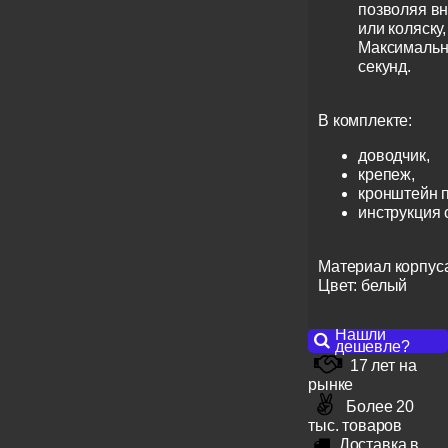
позволяя вн
или коляску,
Максимальн
секунд.
В комплекте:
доводчик,
крепеж,
кронштейн 
инструкция
Материал корпуса
Цвет: белый
Нашли
дешевле?
17 лет на
рынке
Более 20
тыс. товаров
Доставка в