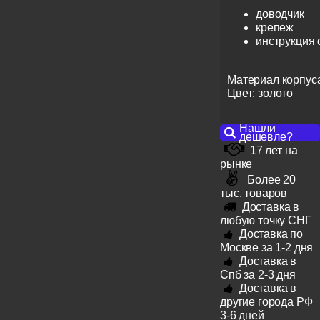
доводчик
крепеж
инструкция
Материал корпуса
Цвет: золото
Нашли
дешевле?
17 лет на
рынке
Более 20
тыс. товаров
Доставка в
любую точку СНГ
Доставка по
Москве за 1-2 дня
Доставка в
Спб за 2-3 дня
Доставка в
другие города РФ
3-6 дней