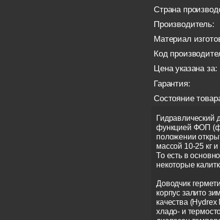
Страна производ
Производитель:
Материал изгото
Код производите
Цена указана за:
Гарантия:
Состояние товар
Гидравлический д
функцией ФОП (ф
положении открыт
массой 10-25 кг 
То есть в основн
некоторые калитк
Доводчик гермети
корпус залито зи
качества (Hydrex 
хладо- и термост