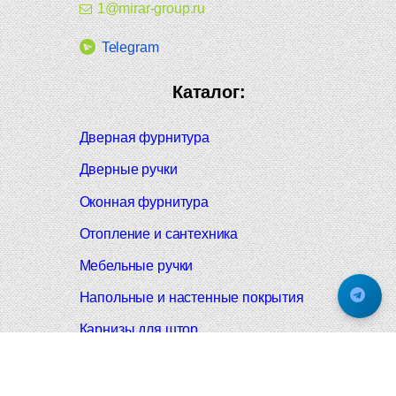
1@mirar-group.ru
Telegram
Каталог:
Дверная фурнитура
Дверные ручки
Оконная фурнитура
Отопление и сантехника
Мебельные ручки
Напольные и настенные покрытия
Карнизы для штор
Велошлемы и велозамки
Аксессуары для дома