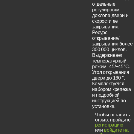
отдельные
регулировки:
дохлопа двери и
скорости ее
закрывания.
Ресурс
открывания/
закрывания более
300 000 циклов.
Выдерживает
температурный
режим -45/+45°С.
Угол открывания
двери до 160 °.
Комплектуется
набором крепежа
и подробной
инструкцией по
установке.
Чтобы оставить
отзыв, пройдите
регистрацию
или
войдите на