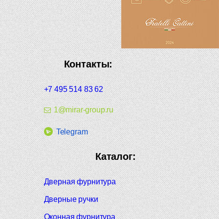
Контакты:
+7 495 514 83 62
1@mirar-group.ru
Telegram
Каталог:
Дверная фурнитура
Дверные ручки
Оконная фурнитура