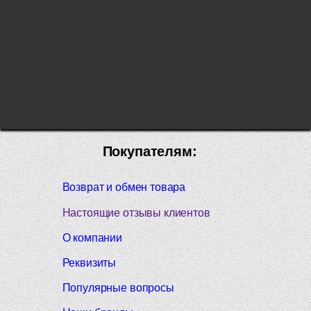
Покупателям:
Возврат и обмен товара
Настоящие отзывы клиентов
О компании
Реквизиты
Популярные вопросы