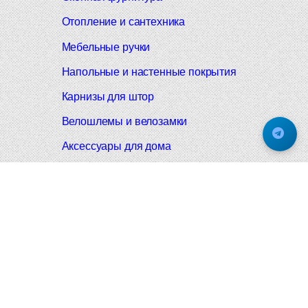
Отопление и сантехника
Мебельные ручки
Напольные и настенные покрытия
Карнизы для штор
Велошлемы и велозамки
Аксессуары для дома
Почтовые ящики
Черные дверные ручки
Итальянские дверные ручки
Все коллекции