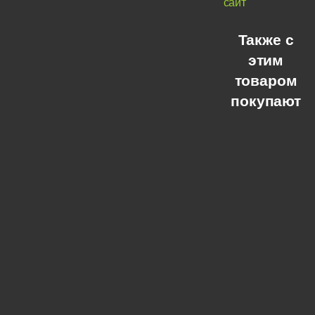
сайт
Также с
этим
товаром
покупают