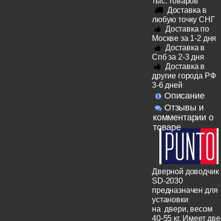
тыс. товаров
Доставка в
любую точку СНГ
Доставка по
Москве за 1-2 дня
Доставка в
Спб за 2-3 дня
Доставка в
другие города РФ
3-6 дней
Описание
Отзывы и
комментарии о
товаре
Дверной доводчик
SD-2030
предназначен для
установки
на двери, весом
40-55 кг. Имеет две