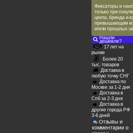
Фиксаторы и накл
только при покупк
цвета, бренда и 
превышающем кол
и/или прошлых за
Нашли
дешевле?
17 лет на
рынке
Более 20
тыс. товаров
Доставка в
любую точку СНГ
Доставка по
Москве за 1-2 дня
Доставка в
Спб за 2-3 дня
Доставка в
другие города РФ
3-6 дней
Отзывы и
комментарии о