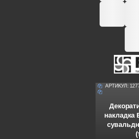
АРТИКУЛ:
127
Декорати
накладка 
сувальдн
(