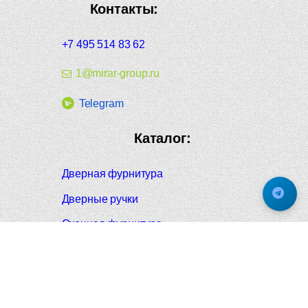
Контакты:
+7 495 514 83 62
1@mirar-group.ru
Telegram
Каталог:
Дверная фурнитура
Дверные ручки
Оконная фурнитура
Отопление и сантехника
Мебельные ручки
Напольные и настенные покрытия