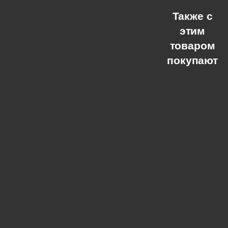
Также с
этим
товаром
покупают