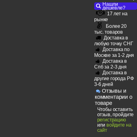
Нашли
дешевле?
17 лет на
рынке
Более 20
тыс. товаров
Доставка в
любую точку СНГ
Доставка по
Москве за 1-2 дня
Доставка в
Спб за 2-3 дня
Доставка в
другие города РФ
3-6 дней
Отзывы и
комментарии о
товаре
Чтобы оставить
отзыв, пройдите
регистрацию
или
войдите на
сайт