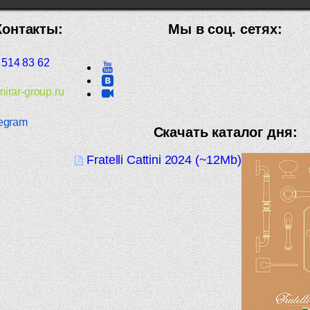
Контакты:
Мы в соц. сетях:
 514 83 62
irar-group.ru
egram
Скачать каталог дня:
Fratelli Cattini 2024 (~12Mb)