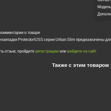
Модель
Дополн
комментарии о товаре
накладки Protector/USS серии Urban Slim предназначены дл
ть отзыв, пройдите
регистрацию
или
войдите на сайт
Также с этим товаром