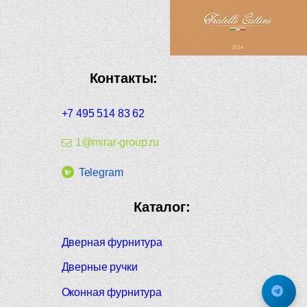
Контакты:
+7 495 514 83 62
1@mirar-group.ru
Telegram
Каталог:
Дверная фурнитура
Дверные ручки
Оконная фурнитура