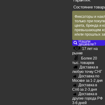
Гарантия:
Состояние товар
Фиксаторы и накл
только при покупк
цвета, бренда и 
превышающем кол
и/или прошлых за
Нашли
дешевле?
17 лет на
рынке
Более 20
тыс. товаров
Доставка в
любую точку СНГ
Доставка по
Москве за 1-2 дня
Доставка в
Спб за 2-3 дня
Доставка в
другие города РФ
3-6 дней