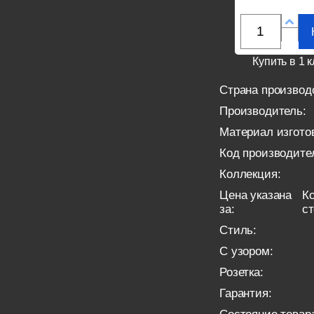
Купить в 1 к
Страна производ
Производитель:
Материал изгото
Код производите
Коллекция:
Цена указана
Ко
за:
с
Стиль:
С узором:
Розетка:
Гарантия: