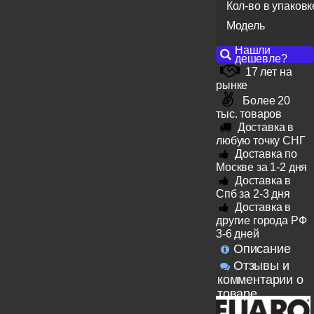
Кол-во в упаковк
Модель
Нашли
дешевле?
17 лет на
рынке
Более 20
тыс. товаров
Доставка в
любую точку СНГ
Доставка по
Москве за 1-2 дня
Доставка в
Спб за 2-3 дня
Доставка в
другие города РФ
3-6 дней
Описание
Отзывы и
комментарии о
товаре