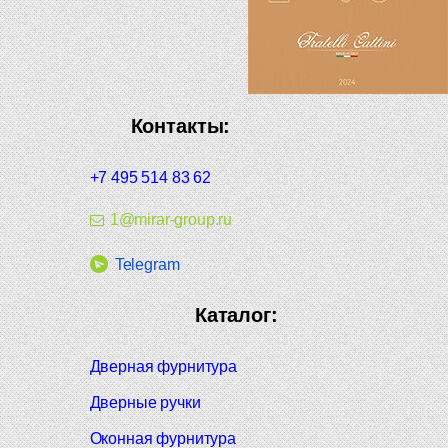
Контакты:
+7 495 514 83 62
1@mirar-group.ru
Telegram
Каталог:
Дверная фурнитура
Дверные ручки
Оконная фурнитура