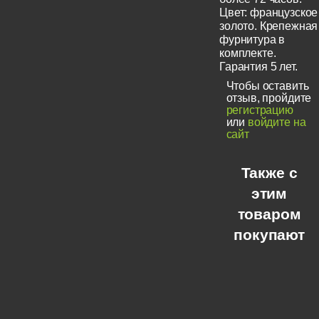
Цвет: французское
золото. Крепежная
фурнитура в
комплекте.
Гарантия 5 лет.
Чтобы оставить
отзыв, пройдите
регистрацию
или
войдите на
сайт
Также с
этим
товаром
покупают