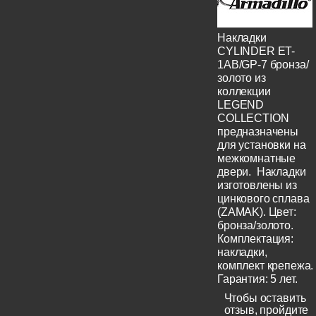
Накладки
CYLINDER ET-
1AB/GP-7 бронза/
золото из
коллекции
LEGEND
COLLECTION
предназначены
для установки на
межкомнатные
двери. Накладки
изготовлены из
цинкового сплава
(ZAMAK). Цвет:
бронза/золото.
Комплектация:
накладки,
комплект крепежа.
Гарантия: 5 лет.
Чтобы оставить
отзыв, пройдите