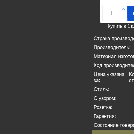
Купить в 1 к
Страна производ
Производитель:
Материал изгото
Код производите
Цена указана
Ко
за:
с
Стиль:
С узором:
Розетка:
Гарантия:
Состояние товар