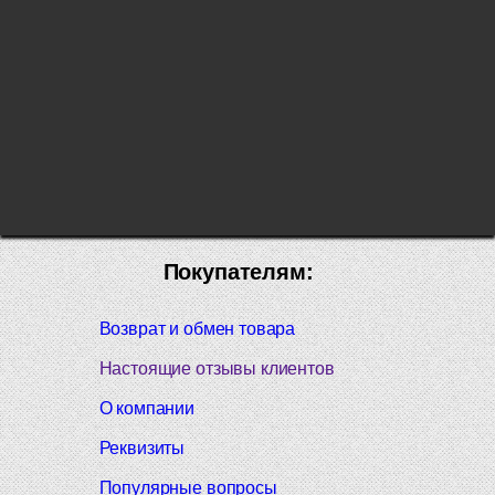
Покупателям:
Возврат и обмен товара
Настоящие отзывы клиентов
О компании
Реквизиты
Популярные вопросы