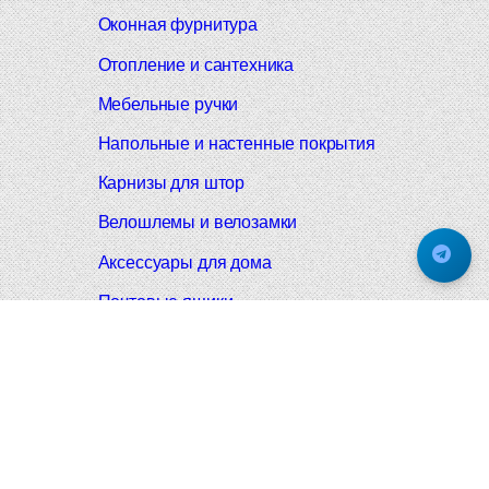
Оконная фурнитура
Отопление и сантехника
Мебельные ручки
Напольные и настенные покрытия
Карнизы для штор
Велошлемы и велозамки
Аксессуары для дома
Почтовые ящики
Черные дверные ручки
Итальянские дверные ручки
Все коллекции