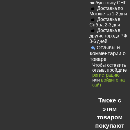
любую точку СНГ
Доставка по
Москве за 1-2 дня
Доставка в
Спб за 2-3 дня
Доставка в
другие города РФ
3-6 дней
Отзывы и
комментарии о
товаре
Чтобы оставить
отзыв, пройдите
регистрацию
или
войдите на
сайт
Также с
этим
товаром
покупают