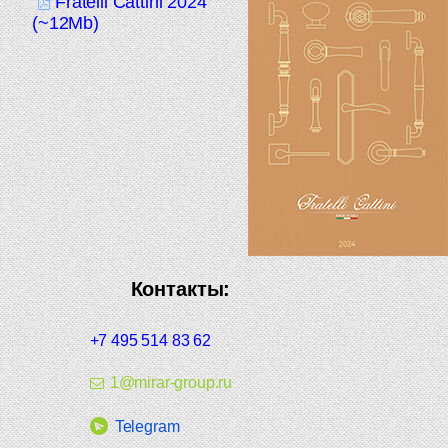
Fratelli Cattini 2024
(~12Mb)
Контакты:
+7 495 514 83 62
1@mirar-group.ru
Telegram