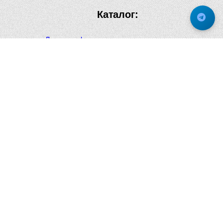
Каталог:
Дверная фурнитура
Дверные ручки
Оконная фурнитура
Отопление и сантехника
Мебельные ручки
Напольные и настенные покрытия
Карнизы для штор
Велошлемы и велозамки
Аксессуары для дома
Почтовые ящики
Черные дверные ручки