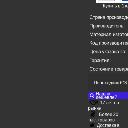
Купить в 1 к
Страна производ
Производитель:
Материал изгото
Код производите
Цена указана за:
Гарантия:
Состояние товар
Переходник 6*8
Нашли
дешевле?
17 лет на
рынке
Более 20
тыс. товаров
Доставка в