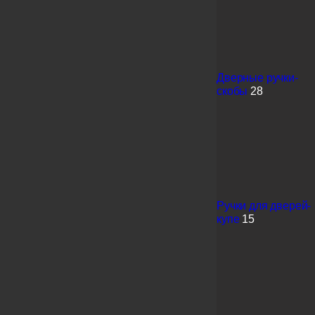
Дверные ручки-
скобы
28
Ручки для дверей-
купе
15