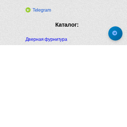
Telegram
Каталог:
Дверная фурнитура
Дверные ручки
Оконная фурнитура
Отопление и сантехника
Мебельные ручки
Напольные и настенные покрытия
Карнизы для штор
Велошлемы и велозамки
Аксессуары для дома