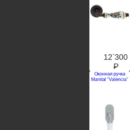
12`300
P
Оконная ручка
Manital "Valencia"