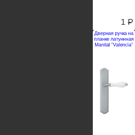
1
P
Дверная ручка на
планке латуннная
Manital "Valencia"