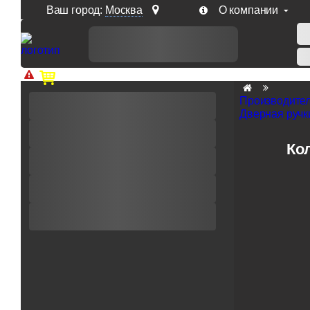
Ваш город:
Москва
О компании
Доп. скидка от цен на сайте 7% при заказе от 50 тыс. р
Производите
Дверная ручки
Ко