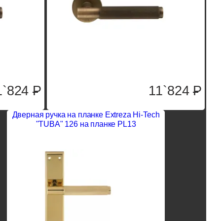
1`824
P
11`824
P
Дверная ручка на планке Extreza Hi-Tech
"TUBA" 126 на планке PL13