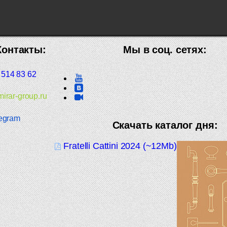
Контакты:
Мы в соц. сетях:
 514 83 62
irar-group.ru
egram
Скачать каталог дня:
Fratelli Cattini 2024 (~12Mb)