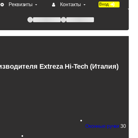
Реквизиты
Контакты
Вход
 при оплате по счету.
водителя Extreza Hi-Tech (Италия)
Оконные ручки
30