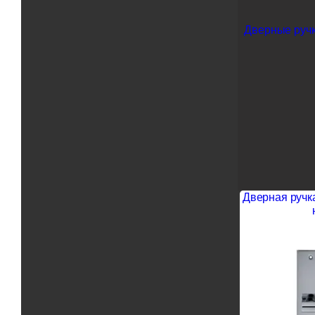
Дверные ручк
Дверная ручка