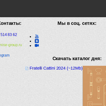
Контакты:
Мы в соц. сетях:
 514 83 62
irar-group.ru
egram
Скачать каталог дня:
Fratelli Cattini 2024 (~12Mb)