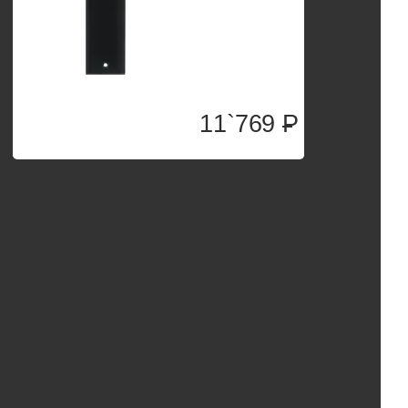
11`769
P