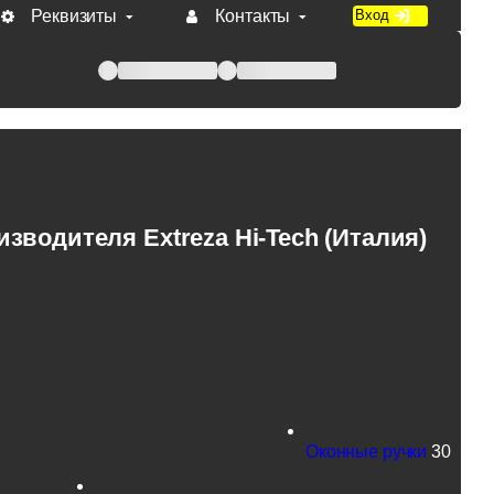
Реквизиты
Контакты
Вход
 при оплате по счету.
водителя Extreza Hi-Tech (Италия)
Оконные ручки
30