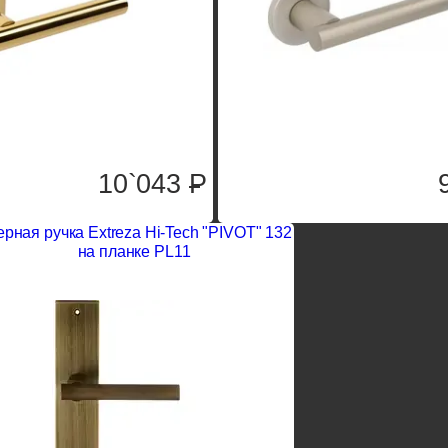
10`043
P
рная ручка Extreza Hi-Tech "PIVOT" 132
на планке PL11