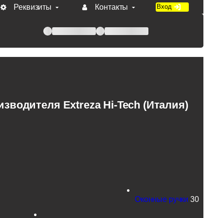
Реквизиты
Контакты
Вход
 при оплате по счету.
водителя Extreza Hi-Tech (Италия)
Оконные ручки
30