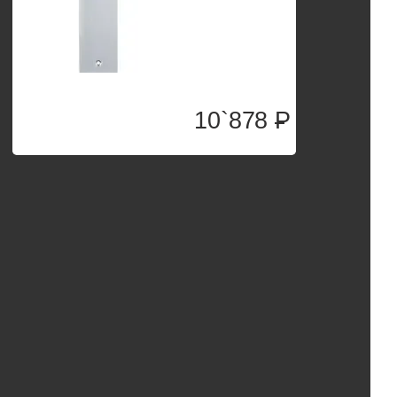
10`878
P