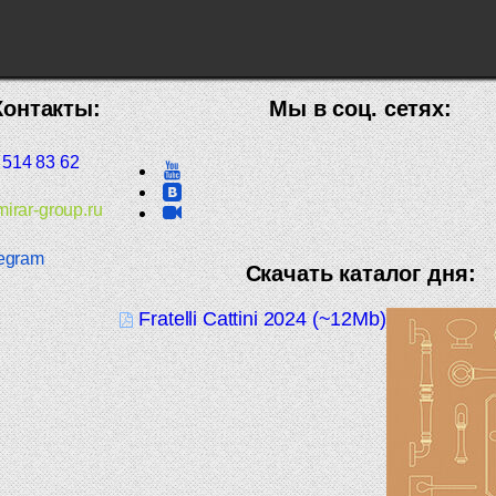
Контакты:
Мы в соц. сетях:
 514 83 62
irar-group.ru
egram
Скачать каталог дня:
Fratelli Cattini 2024 (~12Mb)