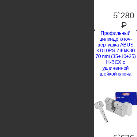
5`280
P
Профильный
цилиндр ключ-
вертушка ABUS
KD10PS Z40/K30
70 mm (35+10+25)
H-BOX с
удлиненной
шейкой ключа