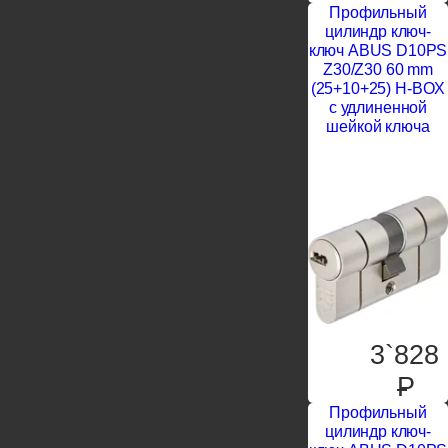
Профильный
цилиндр ключ-
ключ ABUS D10PS
Z30/Z30 60 mm
(25+10+25) H-BOX
с удлиненной
шейкой ключа
3`828
P
Профильный
цилиндр ключ-