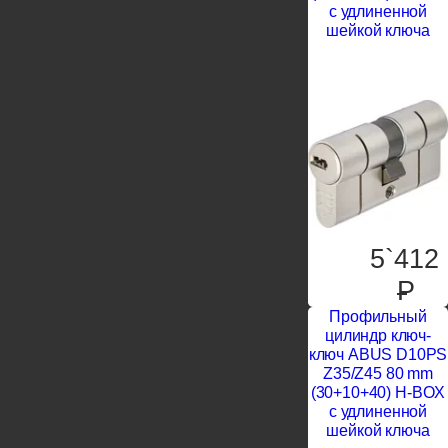
с удлиненной
шейкой ключа
5`412
P
Профильный
цилиндр ключ-
ключ ABUS D10PS
Z35/Z45 80 mm
(30+10+40) H-BOX
с удлиненной
шейкой ключа