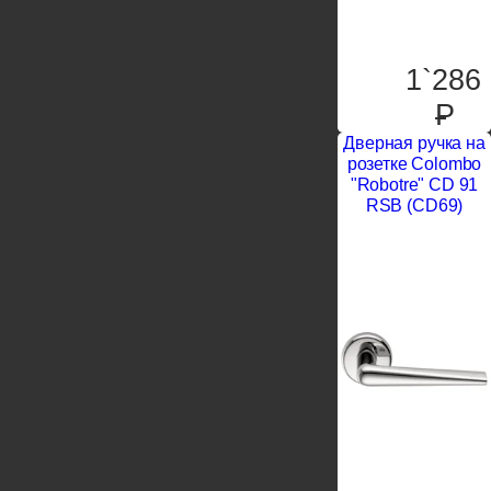
1`286
P
Дверная ручка на
розетке Colombo
"Robotre" CD 91
RSB (CD69)