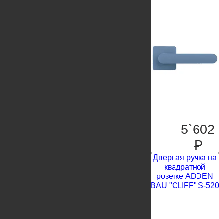
5`602
P
Дверная ручка на
квадратной
розетке ADDEN
BAU "CLIFF" S-520