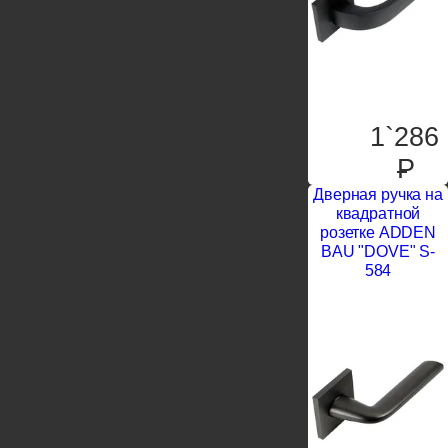
1`286
P
Дверная ручка на
квадратной
розетке ADDEN
BAU "DOVE" S-
584