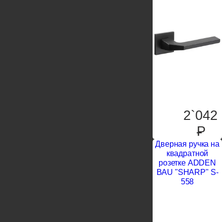
2`042
P
Дверная ручка на
квадратной
розетке ADDEN
BAU "SHARP" S-
558