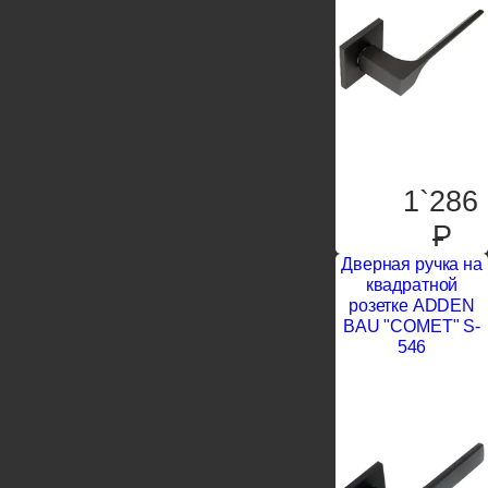
1`286
P
Дверная ручка на
квадратной
розетке ADDEN
BAU "COMET" S-
546