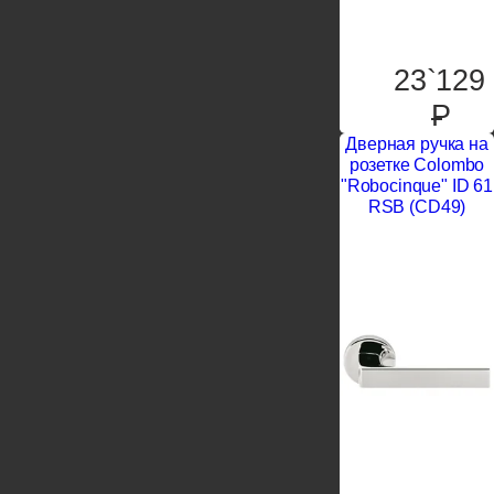
23`129
P
Дверная ручка на
розетке Colombo
"Robocinque" ID 61
RSB (CD49)