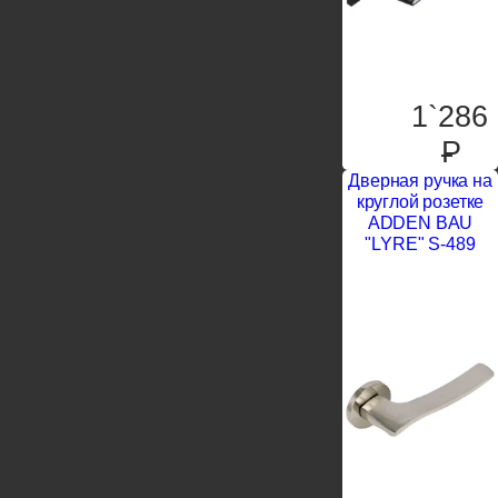
1`286
P
Дверная ручка на
круглой розетке
ADDEN BAU
"LYRE" S-489