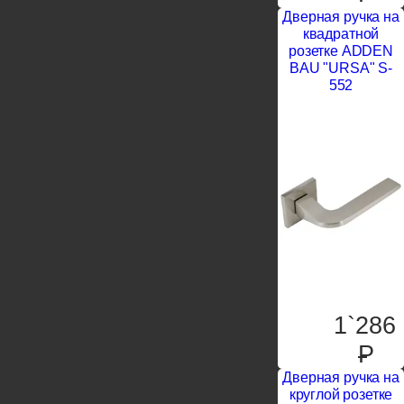
Дверная ручка на
квадратной
розетке ADDEN
BAU "URSA" S-
552
1`286
P
Дверная ручка на
круглой розетке