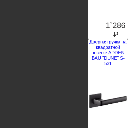
1`286
P
Дверная ручка на
квадратной
розетке ADDEN
BAU "DUNE" S-
531