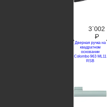
3`002
P
Дверная ручка на
квадратном
основании
Colombo 963 ML11
RSB