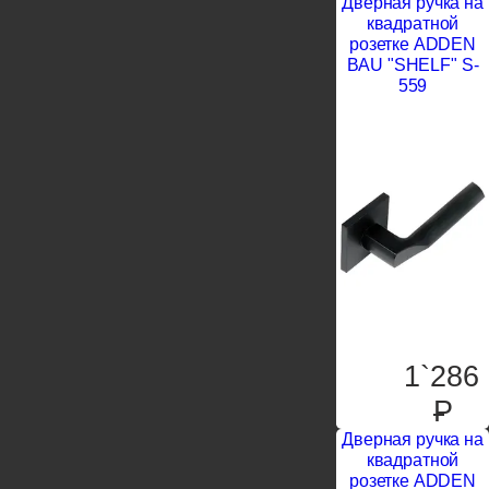
Дверная ручка на
квадратной
розетке ADDEN
BAU "SHELF" S-
559
1`286
P
Дверная ручка на
квадратной
розетке ADDEN