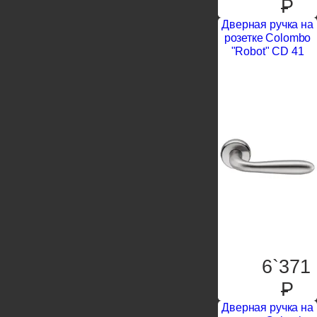
P
Дверная ручка на
розетке Colombo
"Robot" CD 41
6`371
P
Дверная ручка на