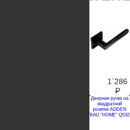
1`286
P
Дверная ручка на
квадратной
розетке ADDEN
BAU "HOME" Q532