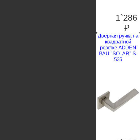
1`286
P
Дверная ручка на
квадратной
розетке ADDEN
BAU "SOLAR" S-
535