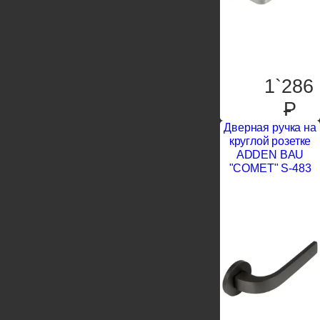
1`286
P
Дверная ручка на
круглой розетке
ADDEN BAU
"COMET" S-483