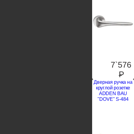
7`576
P
Дверная ручка на
круглой розетке
ADDEN BAU
"DOVE" S-484