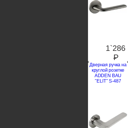
1`286
P
Дверная ручка на
круглой розетке
ADDEN BAU
"ELIT" S-487