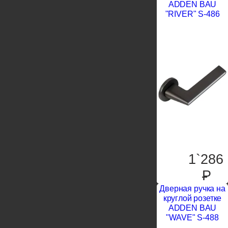
ADDEN BAU
"RIVER" S-486
1`286
P
Дверная ручка на
круглой розетке
ADDEN BAU
"WAVE" S-488