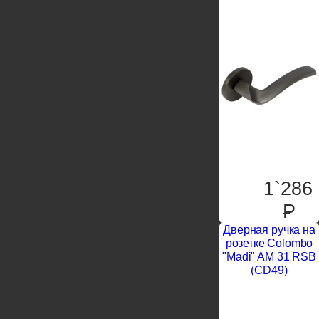
1`286
P
Дверная ручка на
розетке Colombo
"Madi" AM 31 RSB
(CD49)