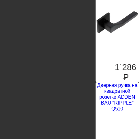
1`286
P
Дверная ручка на
квадратной
розетке ADDEN
BAU "RIPPLE"
Q510