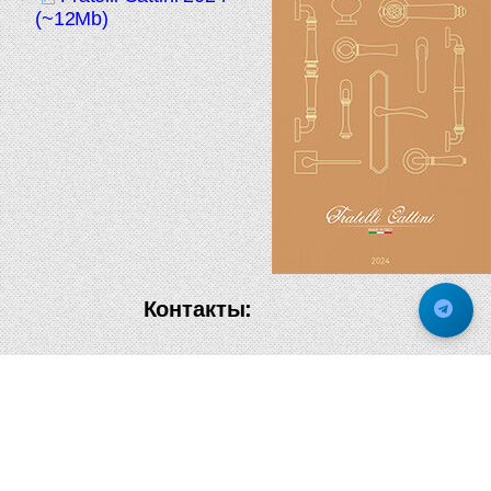
(~12Mb)
Контакты:
+7 495 514 83 62
1@mirar-group.ru
Telegram