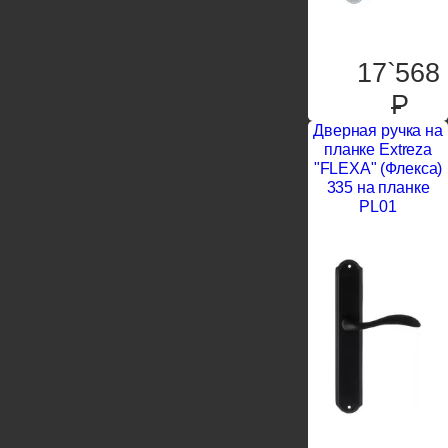
17`568
P
Дверная ручка на
планке Extreza
"FLEXA" (Флекса)
335 на планке
PL01