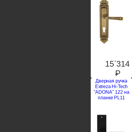
15`314
P
Дверная ручка
Extreza Hi-Tech
"ADONA" 122 на
планке PL11