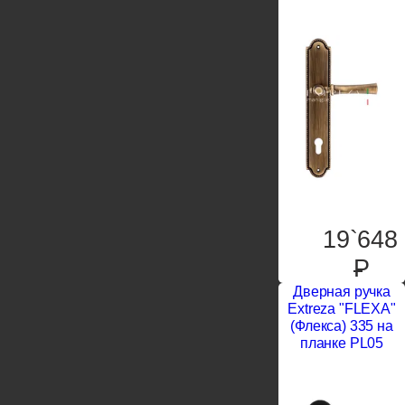
19`648
P
Дверная ручка
Extreza "FLEXA"
(Флекса) 335 на
планке PL05