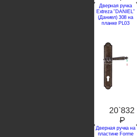
Дверная ручка
Extreza "DANIEL"
(Даниел) 308 на
планке PL03
20`832
P
Дверная ручка на
пластине Forme