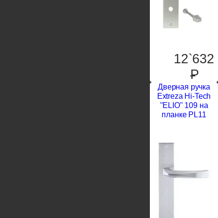
12`632
P
Дверная ручка
Extreza Hi-Tech
"ELIO" 109 на
планке PL11