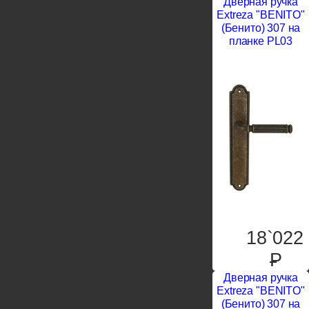
Дверная ручка
Extreza "BENITO"
(Бенито) 307 на
планке PL03
18`022
P
Дверная ручка
Extreza "BENITO"
(Бенито) 307 на