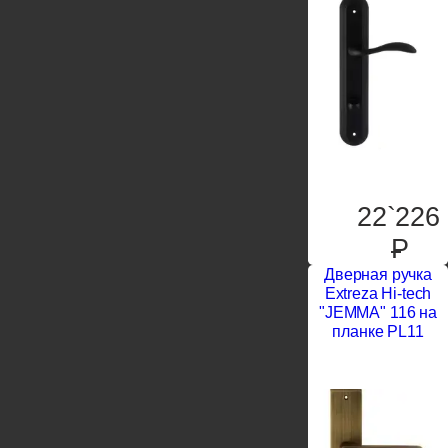
22`226
P
Дверная ручка
Extreza Hi-tech
"JEMMA" 116 на
планке PL11