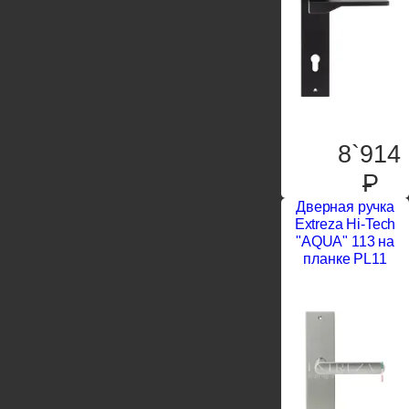
8`914
P
Дверная ручка
Extreza Hi-Tech
"AQUA" 113 на
планке PL11