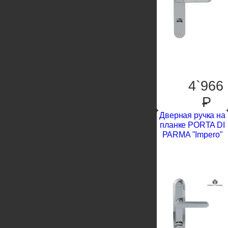
4`966
P
Дверная ручка на
планке PORTA DI
PARMA "Impero"