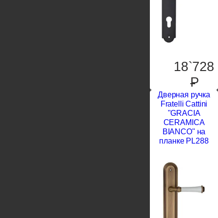
18`728
P
Дверная ручка
Fratelli Cattini
"GRACIA
CERAMICA
BIANCO" на
планке PL288