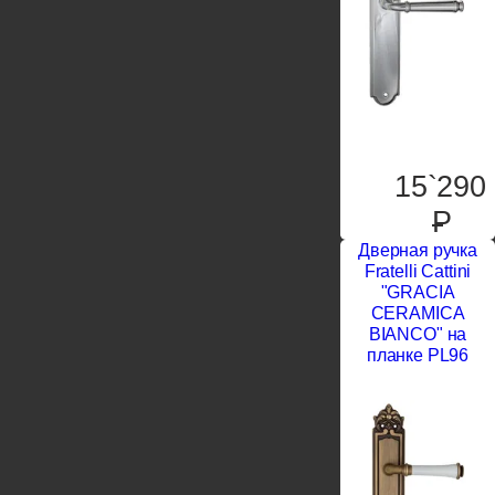
15`290
P
Дверная ручка
Fratelli Cattini
"GRACIA
CERAMICA
BIANCO" на
планке PL96