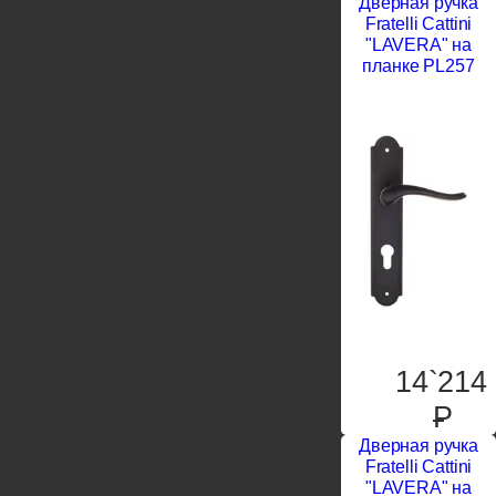
Дверная ручка
Fratelli Cattini
"LAVERA" на
планке PL257
14`214
P
Дверная ручка
Fratelli Cattini
"LAVERA" на