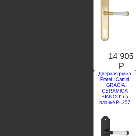
14`905
P
Дверная ручка
Fratelli Cattini
"GRACIA
CERAMICA
BIANCO" на
планке PL257