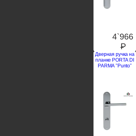
4`966
P
Дверная ручка на
планке PORTA DI
PARMA "Punto"