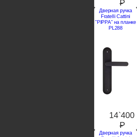
P
Дверная ручка
Fratelli Cattini
"PIPPA" на планке
PL288
14`400
P
Дверная ручка