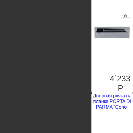
4`233
P
Дверная ручка на
планке PORTA DI
PARMA "Cono"