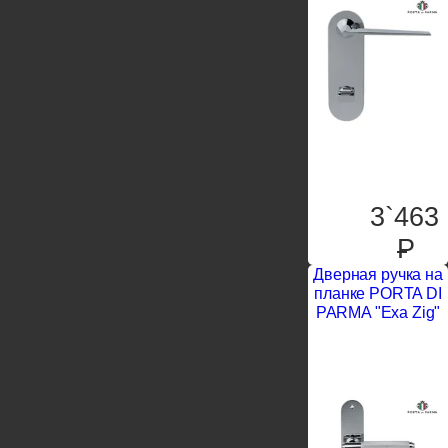
3`463
P
Дверная ручка на
планке PORTA DI
PARMA "Exa Zig"