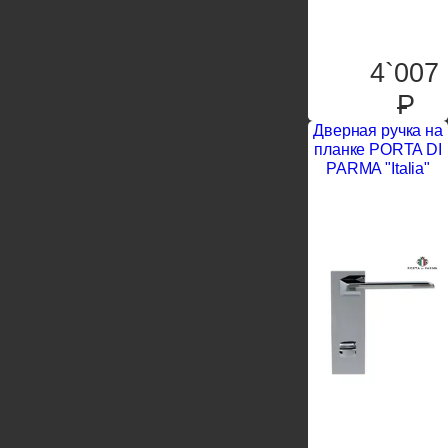
4`007
P
Дверная ручка на
планке PORTA DI
PARMA "Italia"