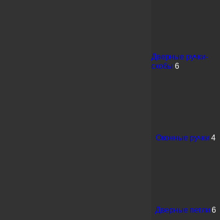
Дверные ручки-
скобы
6
Оконные ручки
4
Дверные петли
6