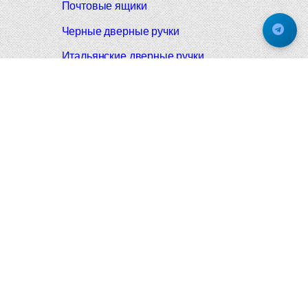
Почтовые ящики
Черные дверные ручки
Итальянские дверные ручки
Все коллекции
Подпишитесь на новинки и акции.
Будьте в курсе!
© 2008-2026 Фурнитура Мирар Групп
Не является публичной офертой
Обработка личных данных и политика использования cookie