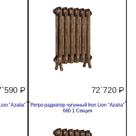
7`590
P
72`720
P
ion "Azalia"
Ретро радиатор чугунный Iron Lion "Azalia"
660 1 Секция