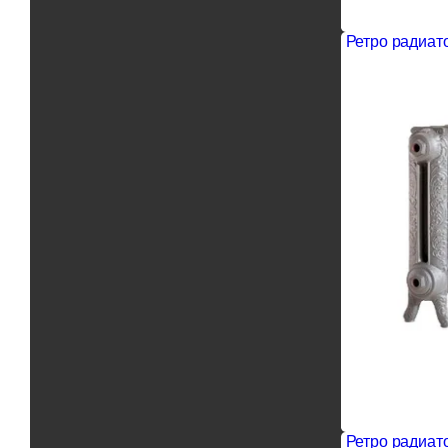
Ретро радиато
Ретро радиато