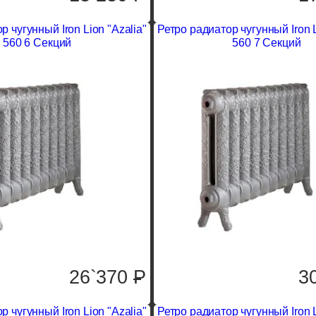
р чугунный Iron Lion "Azalia"
Ретро радиатор чугунный Iron L
560 6 Секций
560 7 Секций
26`370
P
3
р чугунный Iron Lion "Azalia"
Ретро радиатор чугунный Iron L