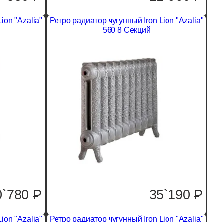
ion "Azalia"
Ретро радиатор чугунный Iron Lion "Azalia"
560 8 Секций
0`780
P
35`190
P
ion "Azalia"
Ретро радиатор чугунный Iron Lion "Azalia"