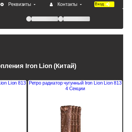
Реквизиты
Контакты
Вход
 при оплате по счету.
ления Iron Lion (Китай)
ion Lion 813
Ретро радиатор чугунный Iron Lion Lion 813
4 Секции