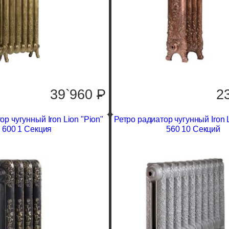
39`960
P
2
ор чугунный Iron Lion "Pion"
Ретро радиатор чугунный Iron L
600 1 Секция
560 10 Секций