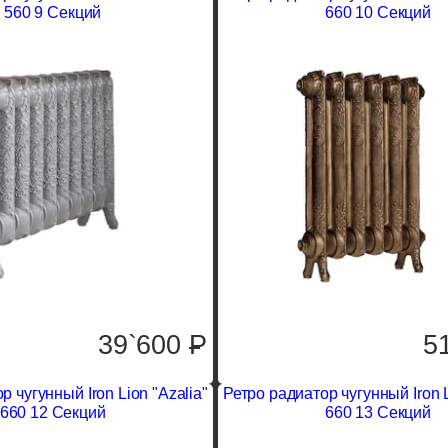
560 9 Секций
660 10 Секций
39`600
P
5
р чугунный Iron Lion "Azalia"
Ретро радиатор чугунный Iron L
660 12 Секций
660 13 Секций