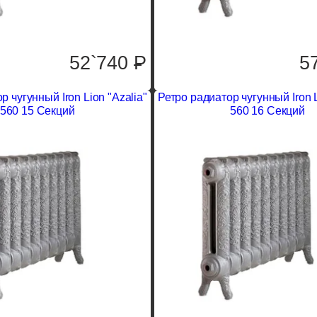
52`740
P
5
р чугунный Iron Lion "Azalia"
Ретро радиатор чугунный Iron L
560 15 Секций
560 16 Секций