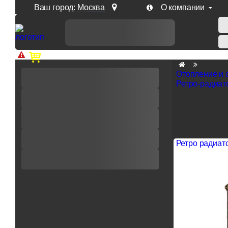
Ваш город:
Москва
О компании
Доп. скидка от цен на сайте 7% при заказе от 50 тыс. р
Отопление и 
Ретро-радиа
Ретро радиато