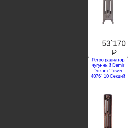
53`170
P
Ретро радиатор
чугунный Demir
Dokum "Tower
4076" 10 Секций