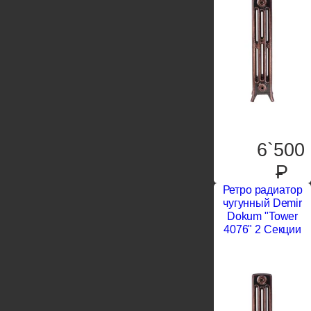
6`500
P
Ретро радиатор
чугунный Demir
Dokum "Tower
4076" 2 Секции