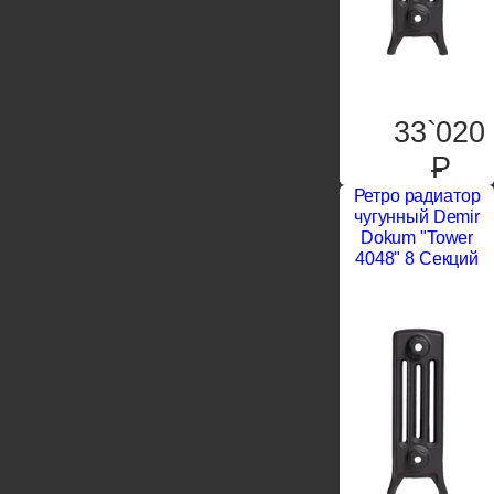
33`020
P
Ретро радиатор
чугунный Demir
Dokum "Tower
4048" 8 Секций