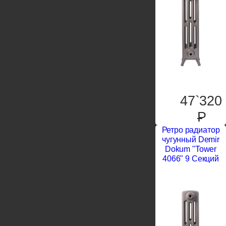
47`320
P
Ретро радиатор
чугунный Demir
Dokum "Tower
4066" 9 Секций