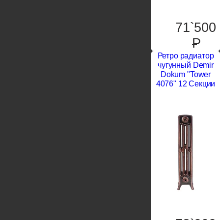
71`500
P
Ретро радиатор
чугунный Demir
Dokum "Tower
4076" 12 Секции