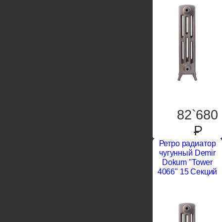
82`680
P
Ретро радиатор
чугунный Demir
Dokum "Tower
4066" 15 Секций