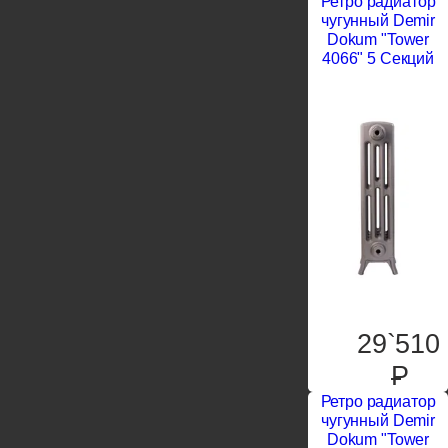
Ретро радиатор
чугунный Demir
Dokum "Tower
4066" 5 Секций
29`510
P
Ретро радиатор
чугунный Demir
Dokum "Tower