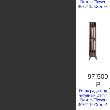
Dokum "Tower
4076" 15 Секций
97`500
P
Ретро радиатор
чугунный Demir
Dokum "Tower
4076" 16 Секций