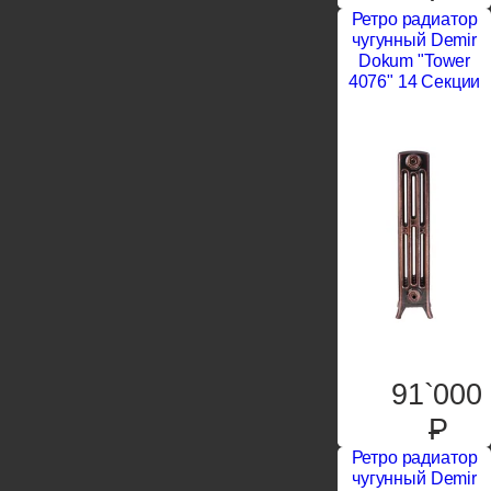
Ретро радиатор
чугунный Demir
Dokum "Tower
4076" 14 Секции
91`000
P
Ретро радиатор
чугунный Demir