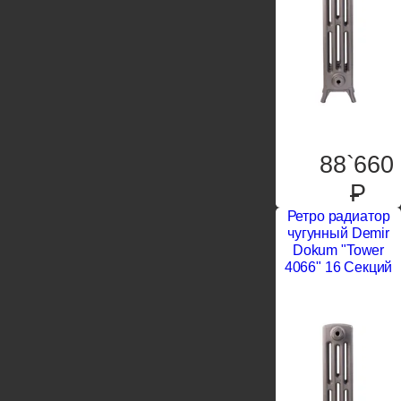
88`660
P
Ретро радиатор
чугунный Demir
Dokum "Tower
4066" 16 Секций