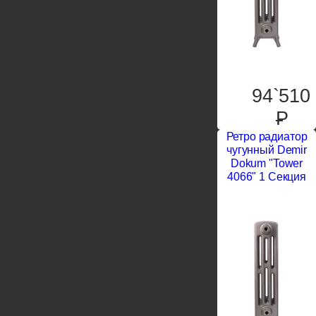
94`510
P
Ретро радиатор
чугунный Demir
Dokum "Tower
4066" 1 Секция