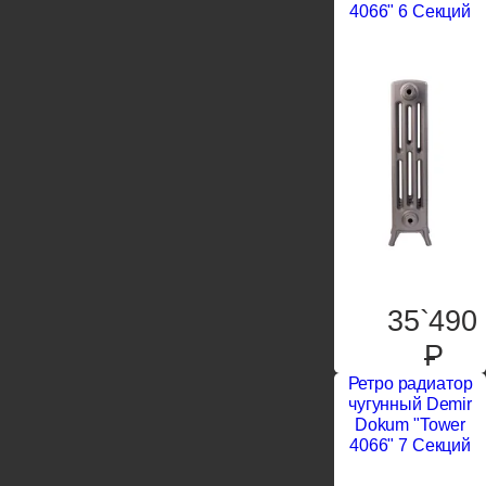
4066" 6 Секций
35`490
P
Ретро радиатор
чугунный Demir
Dokum "Tower
4066" 7 Секций