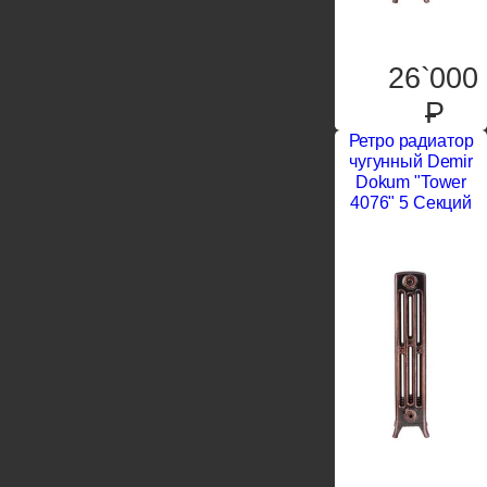
26`000
P
Ретро радиатор
чугунный Demir
Dokum "Tower
4076" 5 Секций