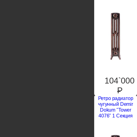
104`000
P
Ретро радиатор
чугунный Demir
Dokum "Tower
4076" 1 Секция