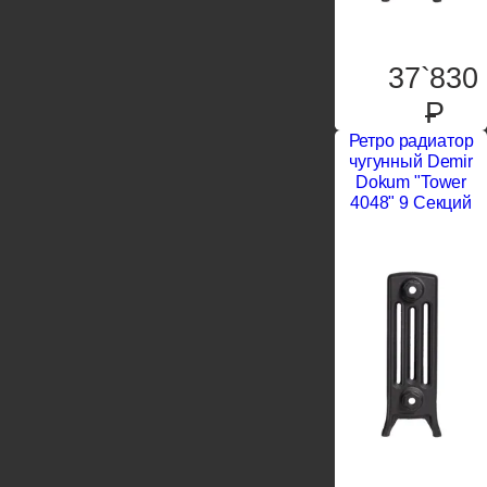
37`830
P
Ретро радиатор
чугунный Demir
Dokum "Tower
4048" 9 Секций