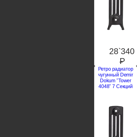
28`340
P
Ретро радиатор
чугунный Demir
Dokum "Tower
4048" 7 Секций