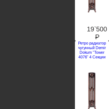
19`500
P
Ретро радиатор
чугунный Demir
Dokum "Tower
4076" 4 Секции