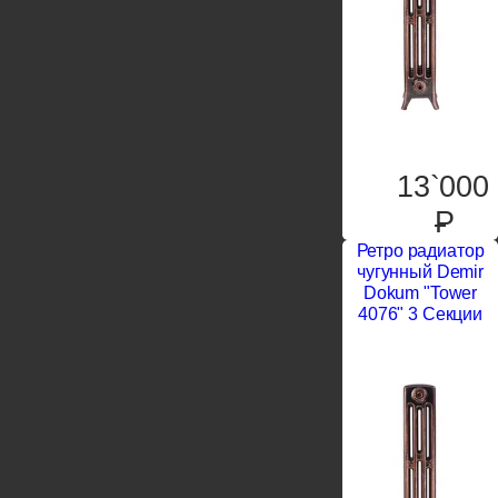
13`000
P
Ретро радиатор
чугунный Demir
Dokum "Tower
4076" 3 Секции