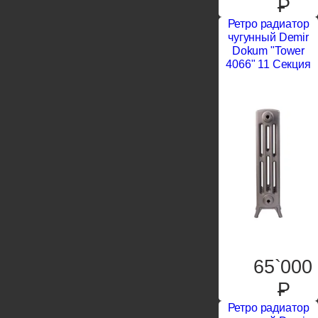
P
Ретро радиатор
чугунный Demir
Dokum "Tower
4066" 11 Секция
65`000
P
Ретро радиатор