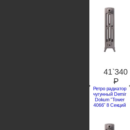
41`340
P
Ретро радиатор
чугунный Demir
Dokum "Tower
4066" 8 Секций