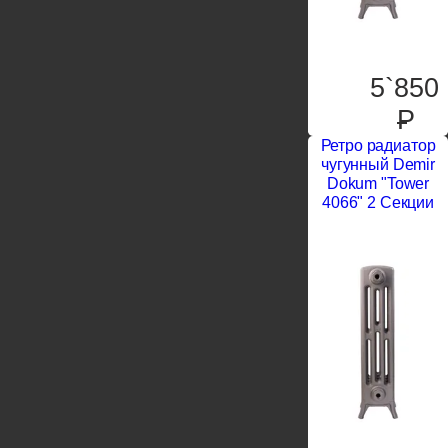
5`850
P
Ретро радиатор
чугунный Demir
Dokum "Tower
4066" 2 Секции