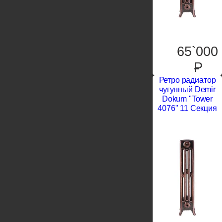
65`000
P
Ретро радиатор
чугунный Demir
Dokum "Tower
4076" 11 Секция