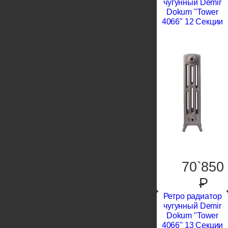
чугунный Demir
Dokum "Tower
4066" 12 Секции
70`850
P
Ретро радиатор
чугунный Demir
Dokum "Tower
4066" 13 Секции