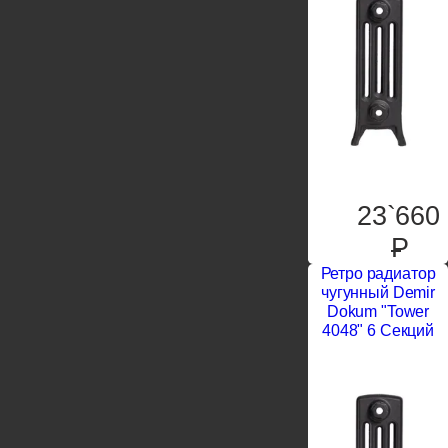
23`660
P
Ретро радиатор
чугунный Demir
Dokum "Tower
4048" 6 Секций