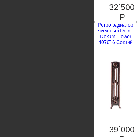
32`500
P
Ретро радиатор
чугунный Demir
Dokum "Tower
4076" 6 Секций
39`000