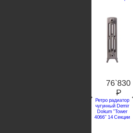
76`830
P
Ретро радиатор
чугунный Demir
Dokum "Tower
4066" 14 Секции