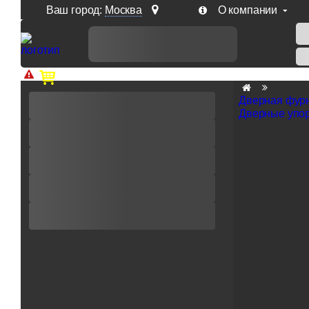
Ваш город:
Москва
О компании
Доп. скидка от цен на сайте 7% при заказе от 50 тыс. р
Дверная фур
Дверные упо