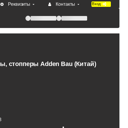
Реквизиты
Контакты
Вход
 при оплате по счету.
ы, стопперы Adden Bau (Китай)
3