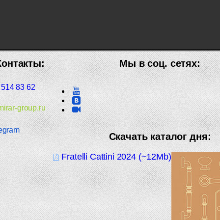
Контакты:
Мы в соц. сетях:
 514 83 62
irar-group.ru
egram
Скачать каталог дня:
Fratelli Cattini 2024 (~12Mb)