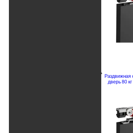
Раздвижная с
дверь 80 к