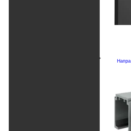
Напра