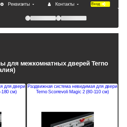
Реквизиты
Контакты
Вход
 при оплате по счету.
ы для межкомнатных дверей Terno
алия)
я для двери
Раздвижная система невидимая для двери
0-180 см)
Terno Scorrevoli Magic 2 (80-110 см)