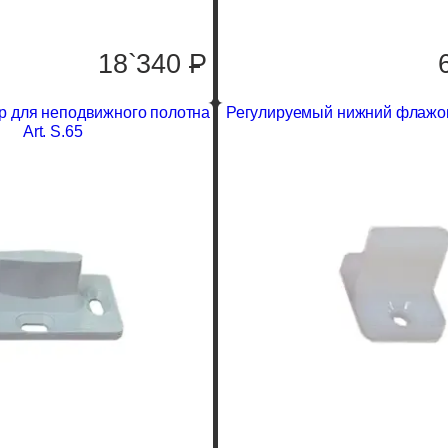
18`340
P
р для неподвижного полотна
Регулируемый нижний флажок 
Art. S.65