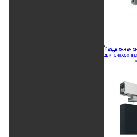
Раздвижная си
для синхронно