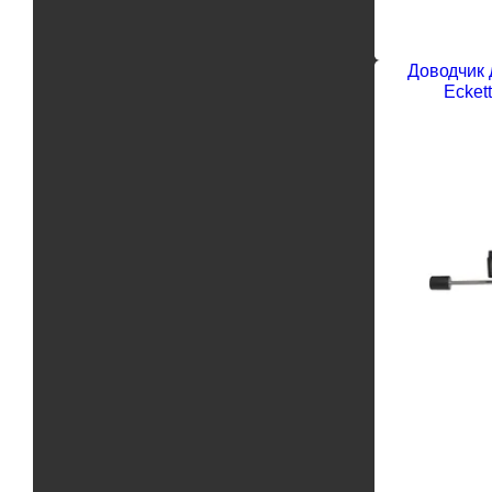
Доводчик 
Eckett