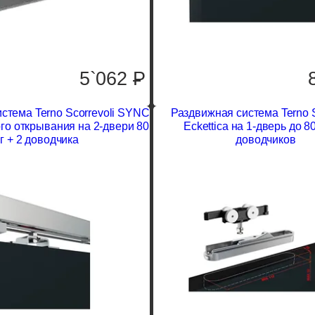
5`062
P
стема Terno Scorrevoli SYNC
Раздвижная система Terno S
го открывания на 2-двери 80
Eckettica на 1-дверь до 80
кг + 2 доводчика
доводчиков