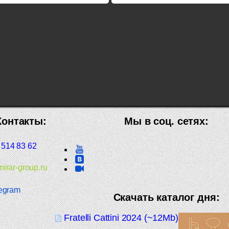
Контакты:
Мы в соц. сетях:
 514 83 62
irar-group.ru
egram
Скачать каталог дня:
Fratelli Cattini 2024 (~12Mb)