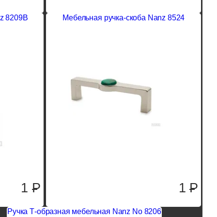
z 8209B
Мебельная ручка-скоба Nanz 8524
1
P
1
P
Ручка Т-образная мебельная Nanz No 8206