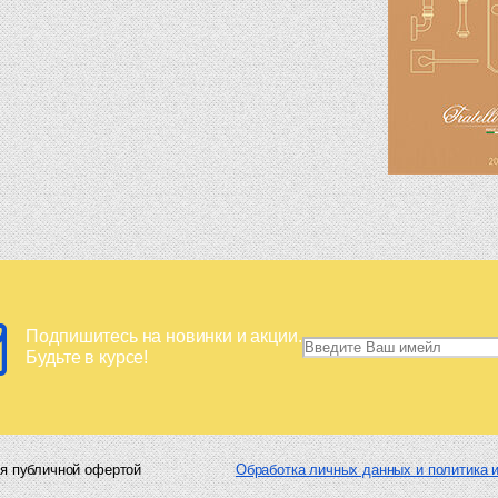
Подпишитесь на новинки и акции.
Будьте в курсе!
я публичной офертой
Обработка личных данных и политика и