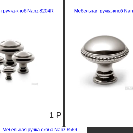
 ручка-кноб Nanz 8204R
Мебельная ручка-кноб Nan
1
P
Мебельная ручка-скоба Nanz 8589