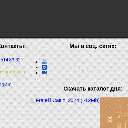
Контакты:
Мы в соц. сетях:
 514 83 62
irar-group.ru
egram
Скачать каталог дня:
Fratelli Cattini 2024 (~12Mb)