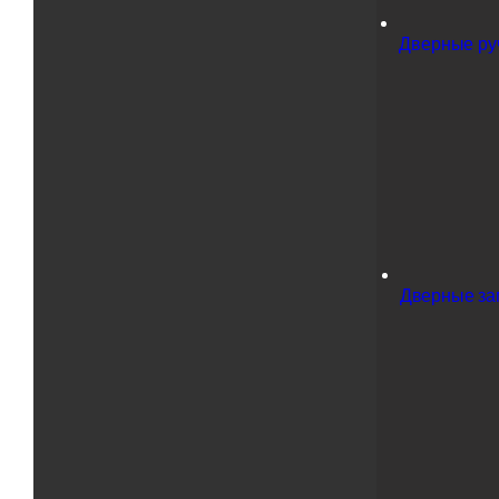
Дверные руч
Дверные за