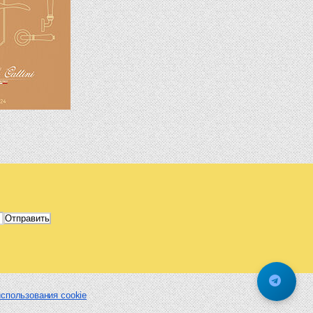
спользования cookie