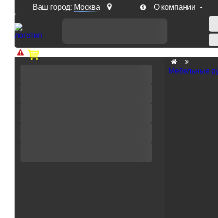
Ваш город:
Москва
О компании
Доп. скидка от цен на сайте 7% при заказе от 50 тыс. р
Мебельные р