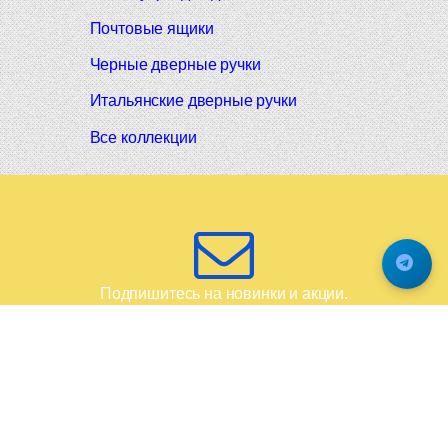
Почтовые ящики
Черные дверные ручки
Итальянские дверные ручки
Все коллекции
Подпишитесь на новинки и акции.
Будьте в курсе!
© 2008-2026 Фурнитура Мирар Групп
Не является публичной офертой