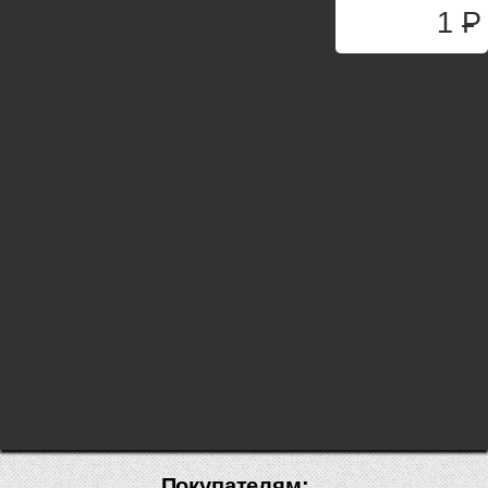
1
P
Покупателям: