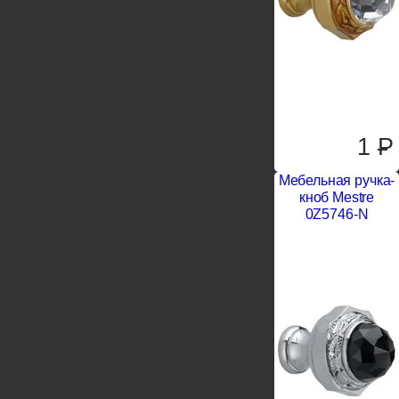
1
P
Мебельная ручка-
кноб Mestre
0Z5746-N