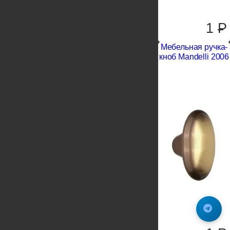
1
P
Мебельная ручка-
кноб Mandelli 2006