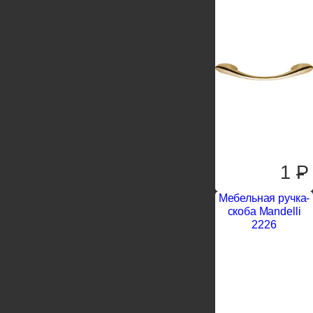
1
P
Мебельная ручка-
скоба Mandelli
2226