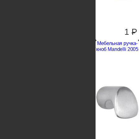
1
P
Мебельная ручка-
кноб Mandelli 2005