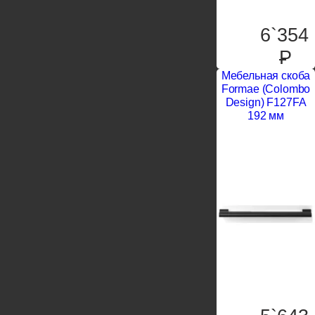
6`354
P
Мебельная скоба
Formae (Colombo
Design) F127FA
192 мм