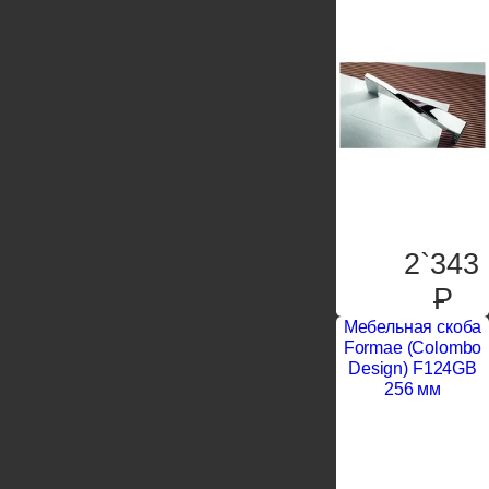
2`343
P
Мебельная скоба
Formae (Colombo
Design) F124GB
256 мм