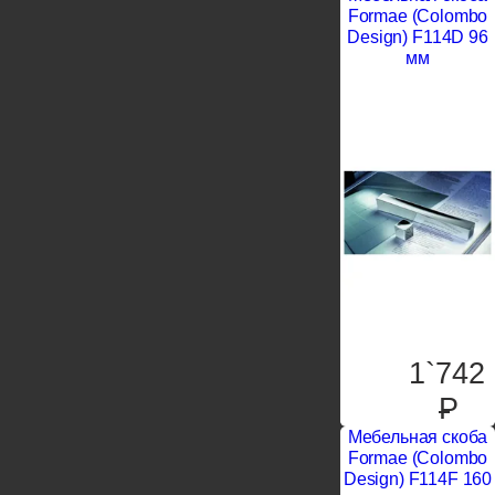
Formae (Colombo
Design) F114D 96
мм
1`742
P
Мебельная скоба
Formae (Colombo
Design) F114F 160