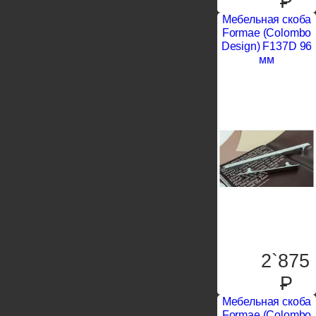
P
Мебельная скоба
Formae (Colombo
Design) F137D 96
мм
2`875
P
Мебельная скоба
Formae (Colombo