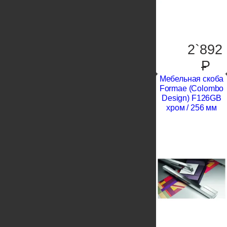
2`892
P
Мебельная скоба
Formae (Colombo
Design) F126GB
хром / 256 мм