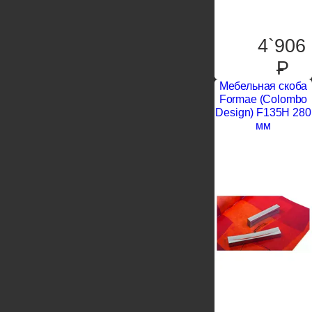
4`906
P
Мебельная скоба
Formae (Colombo
Design) F135H 280
мм