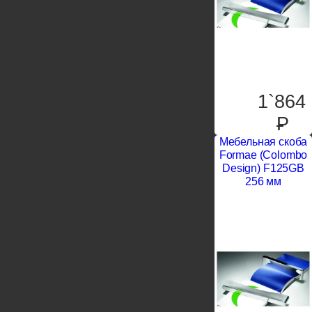
1`864
P
Мебельная скоба
Formae (Colombo
Design) F125GB
256 мм