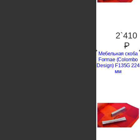
2`410
P
Мебельная скоба
Formae (Colombo
Design) F135G 224
мм