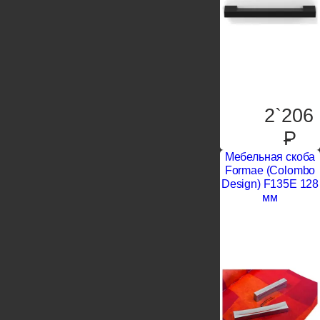
2`206
P
Мебельная скоба
Formae (Colombo
Design) F135E 128
мм