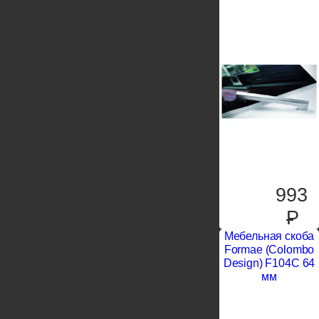
993
P
Мебельная скоба
Formae (Colombo
Design) F104C 64
мм